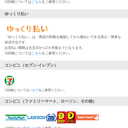
※詳細については
こちら
をご参照ください。
ゆっくり払い
「ゆっくり払い」は、商品の到着を確認してから後払いできる安心・簡単な
決済方法です。
お支払い期限は注文日から2カ月後までとなります。
※詳細については
こちら
をご参照ください。
コンビニ（セブン-イレブン）
※
詳細については
ヘルプ
をご参照ください。
コンビニ（ファミリーマート、ローソン、その他）
※
詳細については
ヘルプ
をご参照ください。