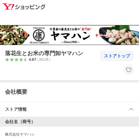
落花生とお米の専門卸ヤマハン
ストアトップ
4.67
（
361
件
）
会社概要
ストア情報
会社名（商号）
株式会社ヤマハン