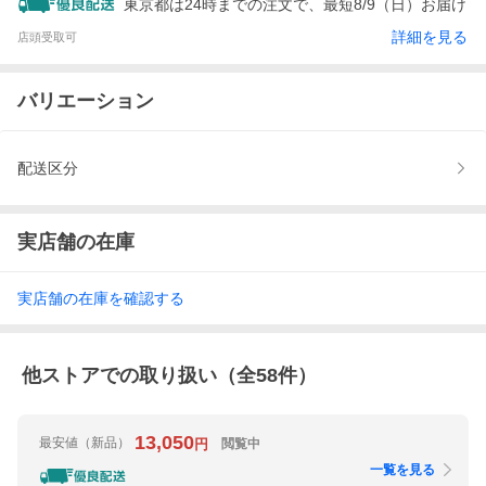
東京都は24時までの注文で、最短8/9（日）お届け
詳細を見る
店頭受取可
バリエーション
配送区分
実店舗の在庫
実店舗の在庫を確認する
他ストアでの取り扱い（全
58
件）
13,050
最安値
（新品）
閲覧中
円
一覧を見る