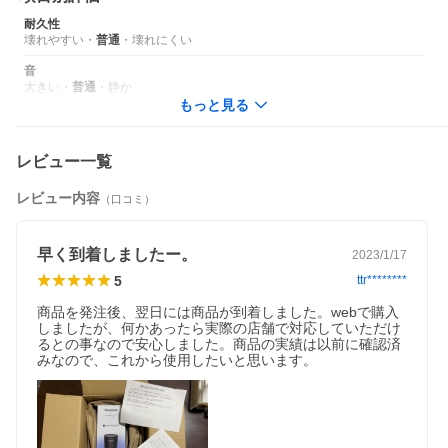
耐久性
壊れやすい
・
普通
・
壊れにくい
音
大きい
・
普通
・
静か
もっと見る
レビュー一覧
レビュー内容
（口コミ）
早く到着しましたー。
2023/1/17
5
ttr********
商品を発注後、翌日には商品が到着しました。webで購入
しましたが、何かあったら実際の店舗で対応していただけ
るとの事なので安心しました。商品の実績は以前に確認済
みなので、これから使用したいと思います。