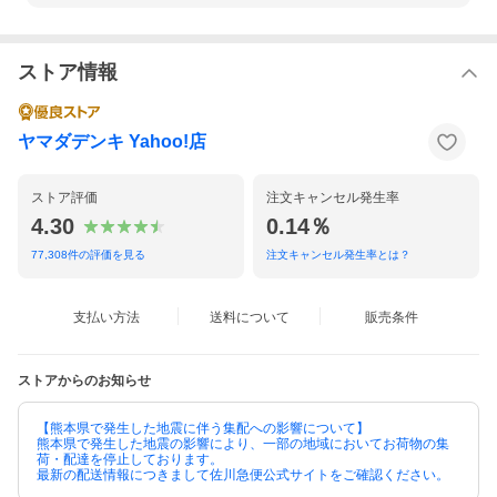
ストア情報
ヤマダデンキ Yahoo!店
ストア評価
注文キャンセル発生率
4.30
0.14％
77,308
件の評価を見る
注文キャンセル発生率とは？
支払い方法
送料について
販売条件
ストアからのお知らせ
【熊本県で発生した地震に伴う集配への影響について】
熊本県で発生した地震の影響により、一部の地域においてお荷物の集
荷・配達を停止しております。
最新の配送情報につきまして佐川急便公式サイトをご確認ください。