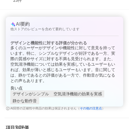
23
件
AI要約
他ストアのレビューを含めて要約しています
デザインと機能性に対する評価が分かれる
多くのユーザーがデザインや機能性に対して意見を持って
います。特に、シンプルなデザインが好評である一方、実
際の質感やサイズに対する不満も見受けられます。また、
空気清浄機能については効果を実感しているユーザーもい
れば、効果が薄いと感じるユーザーもいます。音に関して
は、静かであるとの評価がある一方で、作動音が気になる
との声もあります。
良い点
デザインがシンプル
空気清浄機能の効果を実感
静かな動作音
その他の注意点
AI回答の正確性や商品の効果は保証されません（
）
項目別評価