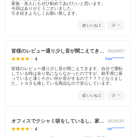
家族・友人にもぜひ勧めてあげたいと思います。

今回はありがとうございました。

引き続きよろしくお願い致します。
いいね
1
皆様のレビュー通り少し音が聞こえてきま…
2022/9/27
4
haw********
皆様のレビュー通り少し音が聞こえてきます。自分で運転
している時は余り気にならなかったのですが、助手席に座
っていると凄く小さい何か音がするので？？？となりまし
た。トヨタも推している商品なので安心しています。
いいね
1
オフィスでクシャミ咳をしているし、家族…
2023/12/7
4
spi********