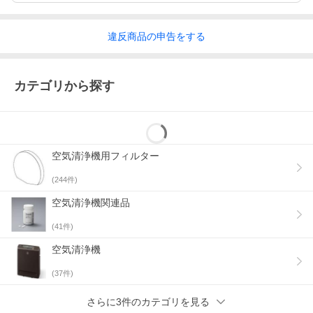
違反
商品の
申告をする
カテゴリから探す
空気清浄機用フィルター
(
244
件)
空気清浄機関連品
(
41
件)
空気清浄機
(
37
件)
さらに3件のカテゴリを見る