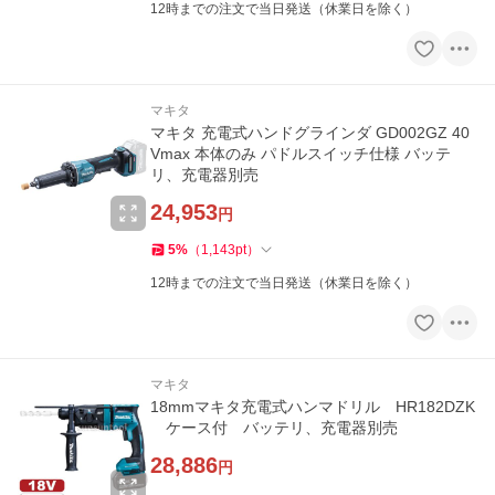
12時までの注文で当日発送（休業日を除く）
マキタ
マキタ 充電式ハンドグラインダ GD002GZ 40
Vmax 本体のみ パドルスイッチ仕様 バッテ
リ、充電器別売
24,953
円
5
%
（
1,143
pt
）
12時までの注文で当日発送（休業日を除く）
マキタ
18mmマキタ充電式ハンマドリル HR182DZK
ケース付 バッテリ、充電器別売
28,886
円