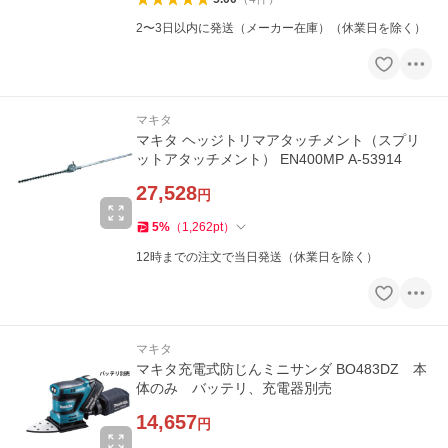
2〜3日以内に発送（メーカー在庫）（休業日を除く）
マキタ
マキタ ヘッジトリマアタッチメント（スプリ
ットアタッチメント） EN400MP A-53914
27,528
円
5
%
（
1,262
pt
）
12時までの注文で当日発送（休業日を除く）
マキタ
マキタ充電式防じんミニサンダ BO483DZ 本
体のみ バッテリ、充電器別売
14,657
円