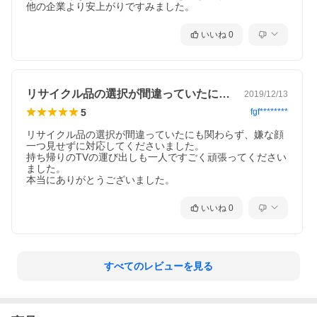
他の企業より安上がりですみました。
いいね
0
リサイクル品の選択が間違っていたにも関…
2019/12/13
5
fgf********
リサイクル品の選択が間違っていたにも関わらず、嫌な顔
一つ見せずに対応してくださいました。

持ち帰りのTVの運び出しも一人ですごく頑張ってください
ました。

本当にありがとうございました。
いいね
0
すべてのレビューを見る