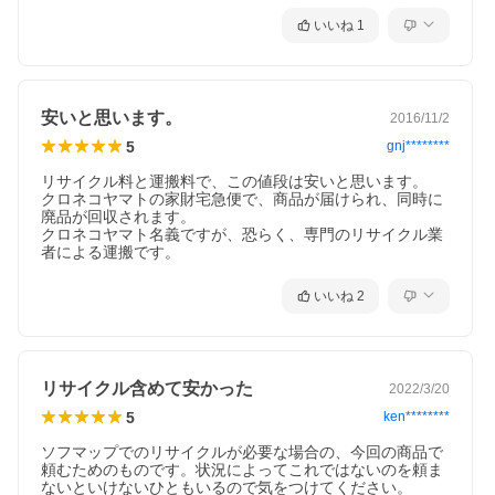
いいね
1
安いと思います。
2016/11/2
5
gnj********
リサイクル料と運搬料で、この値段は安いと思います。

クロネコヤマトの家財宅急便で、商品が届けられ、同時に
廃品が回収されます。

クロネコヤマト名義ですが、恐らく、専門のリサイクル業
者による運搬です。
いいね
2
リサイクル含めて安かった
2022/3/20
5
ken********
ソフマップでのリサイクルが必要な場合の、今回の商品で
頼むためのものです。状況によってこれではないのを頼ま
ないといけないひともいるので気をつけてください。
