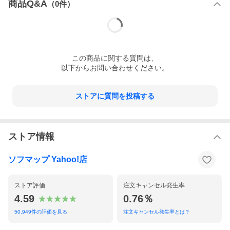
商品Q&A
（
0
件）
この
商品
に関する質問は、
以下からお問い合わせください。
ストアに質問を投稿する
ストア情報
ソフマップ Yahoo!店
ストア評価
注文キャンセル発生率
4.59
0.76％
50,949
件の評価を見る
注文キャンセル発生率とは？