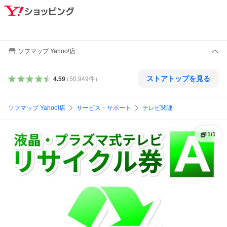
ソフマップ Yahoo!店
ストアトップを見る
4.59
（
50,949
件
）
ソフマップ Yahoo!店
サービス・サポート
テレビ関連
1
/
1