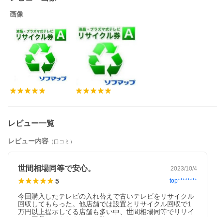
画像
レビュー一覧
レビュー内容
（口コミ）
世間相場同等で安心。
2023/10/4
5
top********
今回購入したテレビの入れ替えで古いテレビをリサイクル
回収してもらった。他店舗では設置とリサイクル回収で1
万円以上提示してる店舗も多い中、世間相場同等でリサイ