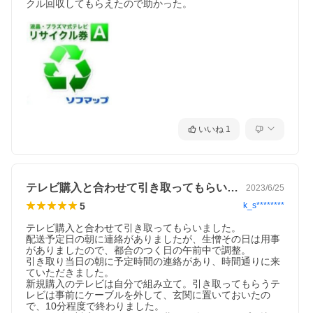
クル回収してもらえたので助かった。
いいね
1
テレビ購入と合わせて引き取ってもらいま…
2023/6/25
5
k_s********
テレビ購入と合わせて引き取ってもらいました。

配送予定日の朝に連絡がありましたが、生憎その日は用事
がありましたので、都合のつく日の午前中で調整。

引き取り当日の朝に予定時間の連絡があり、時間通りに来
ていただきました。

新規購入のテレビは自分で組み立て。引き取ってもらうテ
レビは事前にケーブルを外して、玄関に置いておいたの
で、10分程度で終わりました。
