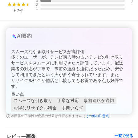
3
2
1
62
件
AI要約
スムーズな引き取りサービスが高評価
多くのユーザーが、テレビ購入時の古いテレビの引き取り
サービスをスムーズに利用できたと評価しています。配送
業者の対応が丁寧で、事前の連絡も適切だったため、安心
して利用できたという声が多く寄せられています。また、
リサイクル料金が他店と比較してもお得である点も好評で
す。
良い点
スムーズな引き取り
丁寧な対応
事前連絡が適切
お得なリサイクル料金
手間いらず
その他の注意点
AI回答の正確性や商品の効果は保証されません（
）
一覧で見る
レビュー画像