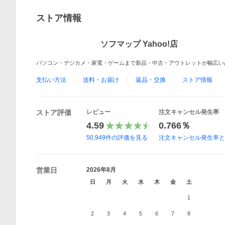
ストア情報
ソフマップ Yahoo!店
パソコン・デジカメ・家電・ゲームまで新品・中古・アウトレットが幅広い
支払い方法
送料・お届け
返品・交換
ストア情報
ストア評価
レビュー
注文キャンセル発生率
4.59
0.766％
50,949
件の評価を見る
注文キャンセル発生率
営業日
2026年8月
日
月
火
水
木
金
土
1
2
3
4
5
6
7
8