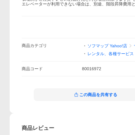
エレベーターが利用できない場合は、別途、階段昇降費用とし
商品
カテゴリ
ソフマップ Yahoo!店
レンタル、各種サービス
商品
コード
80016972
この商品を共有する
商品
レビュー