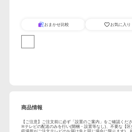
おまかせ比較
お気に入り
商品情報
【ご注意】ご注文前に必ず「設置のご案内」をご確認くだ
※テレビの配送のみを行い(開梱・設置等なし)、不要な【区
収場所がご注文テレビのお届け先と同じ場合に限ります)。