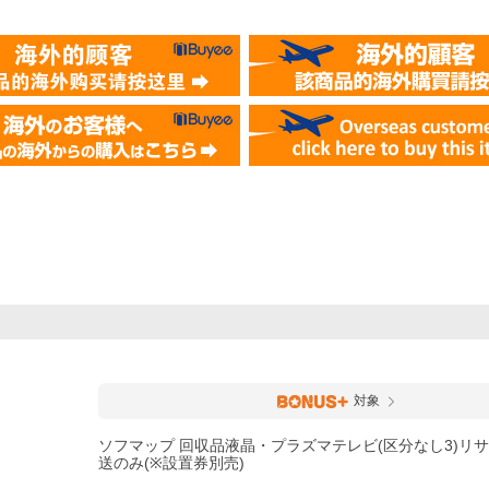
対象
ソフマップ 回収品液晶・プラズマテレビ(区分なし3)リサイ
送のみ(※設置券別売)