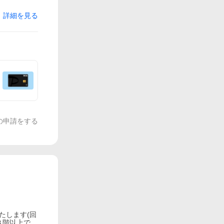
詳細を見る
の申請をする
たします(回
３階以上で、