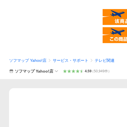
ソフマップ Yahoo!店
サービス・サポート
テレビ関連
ソフマップ Yahoo!店
4.59
（
50,949
件
）