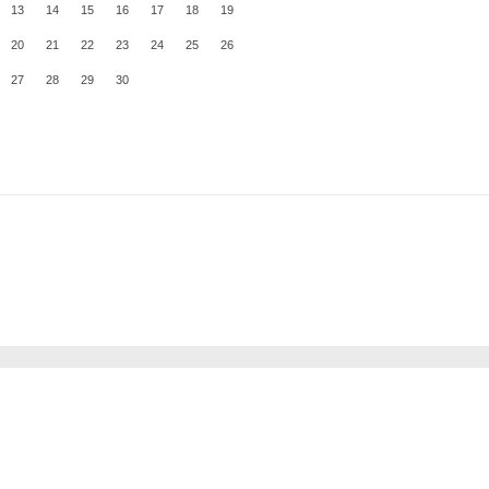
13
14
15
16
17
18
19
20
21
22
23
24
25
26
27
28
29
30