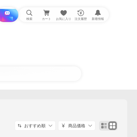
i と探す
検索
カート
お気に入り
注文履歴
新着情報
おすすめ順
商品価格