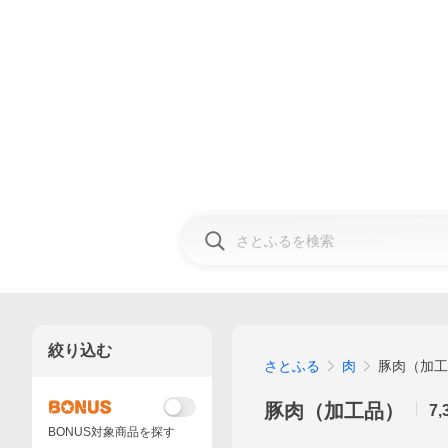
絞り込む
さとふる
肉
豚肉（加工
豚肉（加工品）
7,
BONUS対象商品を探す