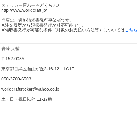
ステッカー屋わーるどくらふと
http://www.worldcraft.jp/
当店は、適格請求書発行事業者です。
※注文履歴から領収書発行が対応可能です。
※領収書発行が可能な条件（対象のお支払い方法等）については
こち
岩崎 太輔
〒
152-0035
東京都目黒区自由が丘2-16-12　LC1F
050-3700-6503
worldcraftsticker@yahoo.co.jp
土・日・祝日以外 11-17時