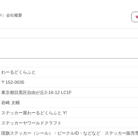
会社概要
件
）
わーるどくらふと
〒
152-0035
東京都目黒区自由が丘2-16-12 LC1F
岩崎 太輔
ステッカー屋わーるどくらふと Y!
ステッカーヤワールドクラフト
国旗ステッカー（シール）・ビークルID・などなど　ステッカー販売