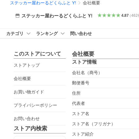
ステッカー屋わーるどくらふと Y!
会社概要
ステッカー屋わーるどくらふと Y!
4.87
（
462
カテゴリ
ランキング
問い合わせ
このストアについて
会社概要
ストア情報
ストアトップ
会社名（商号）
会社概要
郵便番号
お買い物ガイド
住所
代表者
プライバシーポリシー
ストア名
お問い合わせ
ストア名（フリガナ）
ストア内検索
ストア紹介