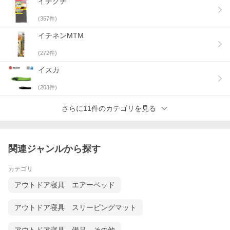
イチグチ
(
357
件)
イチネンMTM
(
272
件)
イスカ
(
203
件)
さらに11件のカテゴリを見る
関連ジャンルから探す
カテゴリ
アウトドア寝具 エアーベッド
アウトドア寝具 スリーピングマット