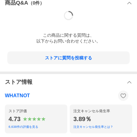
商品Q&A
（
0
件）
この
商品
に関する質問は、
以下からお問い合わせください。
ストアに質問を投稿する
ストア情報
WHATNOT
ストア評価
注文キャンセル発生率
4.73
3.89％
6,638
件の評価を見る
注文キャンセル発生率とは？