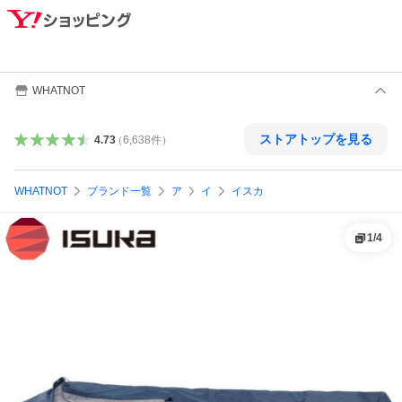
WHATNOT
ストアトップを見る
4.73
（
6,638
件
）
WHATNOT
ブランド一覧
ア
イ
イスカ
1
/
4