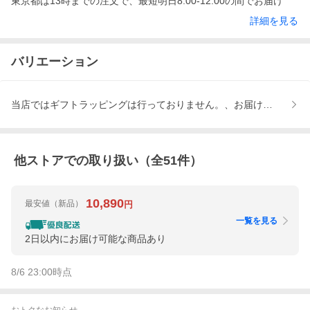
東京都は13時までの注文で、最短明日8:00-12:00の間でお届け
詳細を見る
バリエーション
当店ではギフトラッピングは行っておりません。、お届け指定日な
他ストアでの取り扱い（全
51
件）
10,890
最安値
（新品）
円
一覧を見る
2日以内にお届け可能な商品あり
8/6 23:00
時点