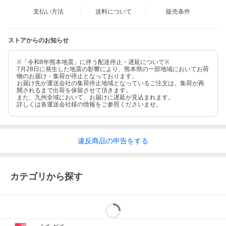
支払い方法
送料について
販売条件
ストアからのお知らせ
※「令和8年熊本地震」に伴う配送停止・遅延について※
7月28日に発生した地震の影響により、熊本県の一部地域においてお荷
物のお届け・集荷が停止となっております。
お届け先が運送会社の集荷停止地域となっているご注文は、集荷が再
開されるまで出荷を保留させて頂きます。
また、九州全域において、お届けに遅延が見込まれます。
詳しくは各運送会社様の情報をご参照くださいませ。
違反
商品の
申告をする
カテゴリから探す