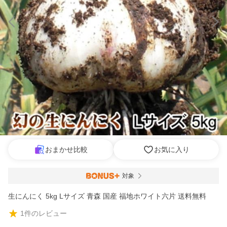
おまかせ比較
お気に入り
対象
生にんにく 5kg Lサイズ 青森 国産 福地ホワイト六片 送料無料
1
件のレビュー