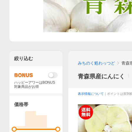
絞り込む
みちのく処わっつど
青森
青森県産にんにく
ハッピーアワーはBONUS
対象商品がお得
表示情報について
｜ポイントは原則
価格帯