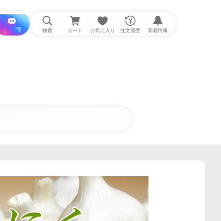
i と探す
検索
カート
お気に入り
注文履歴
新着情報