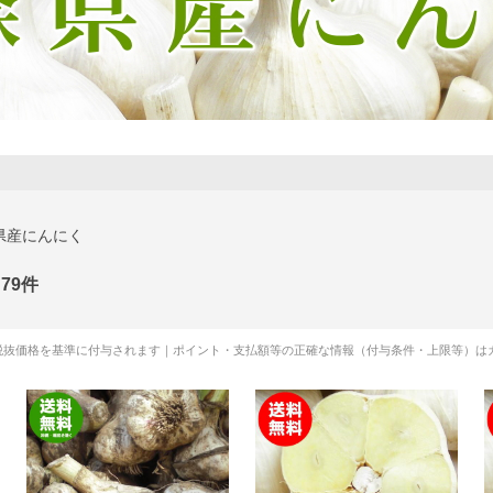
県産にんにく
79
件
税抜価格を基準に付与されます｜ポイント・支払額等の正確な情報（付与条件・上限等）は