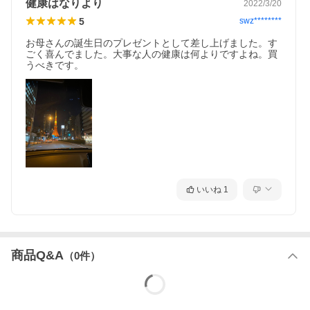
健康はなりより
2022/3/20
5
swz********
お母さんの誕生日のプレゼントとして差し上げました。す
ごく喜んでました。大事な人の健康は何よりですよね。買
うべきです。
いいね
1
商品Q&A
（
0
件）