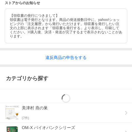
ストアからのお知らせ
【領収書の発行につきまして】
領収書は電子発行となります。商品の発送後数日中に、yahoo!ショッ
ピングの「注文履歴」から発行いただけます。領収書を発行したい注
文の上部に表示されます「領収書を発行する」より表示し、印刷して
ください。※購入後、決済・発送が完了するまで表示されないことがあ
ります。
違反
商品の
申告をする
カテゴリから探す
美津村 燕の巣
(
7
件)
OM-X バイオバンクシリーズ