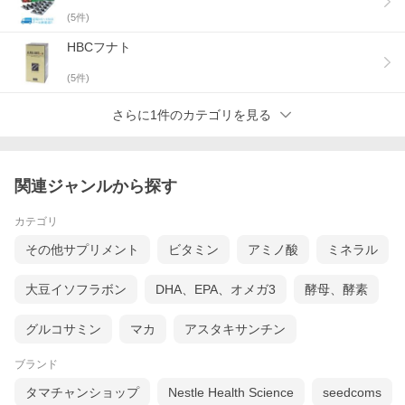
(
5
件)
HBCフナト
(
5
件)
さらに1件のカテゴリを見る
関連ジャンルから探す
カテゴリ
その他サプリメント
ビタミン
アミノ酸
ミネラル
大豆イソフラボン
DHA、EPA、オメガ3
酵母、酵素
グルコサミン
マカ
アスタキサンチン
ブランド
タマチャンショップ
Nestle Health Science
seedcoms