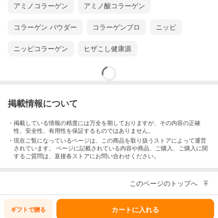
アミノコラーゲン
アミノ酸コラーゲン
コラーゲン パウダー
コラーゲンプロ
ニッピ
ニッピコラーゲン
ヒザこし健康源
掲載情報について
・掲載している情報の精度には万全を期しておりますが、その内容の正確
性、安全性、有用性を保証するものではありません。
・現在ご覧になっているページは、この
商品
を取り扱うストアによって運営
されています。 ページに記載されている内容
や商品、ご購入
、ご購入に関
するご質問は、直接各ストアにお問い合わせください。
このページのトップへ
カートに入れる
ギフトで
贈る