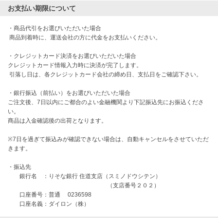
お支払い期限について
・商品代引をお選びいただいた場合

 商品到着時に、運送会社の方に代金をお支払いください。

・クレジットカード決済をお選びいただいた場合

クレジットカード情報入力時に決済が完了します。

 引落し日は、各クレジットカード会社の締め日、支払日をご確認下さい。

・銀行振込（前払い）をお選びいただいた場合

ご注文後、7日以内にご都合のよい金融機関より下記振込先にお振込くださ
い。

商品は入金確認後の出荷となります。

※7日を過ぎて振込みが確認できない場合は、自動キャンセルをさせていただ
きます。

・振込先 

　　銀行名　：りそな銀行 住道支店（スミノドウシテン）

　　　　　　　　　　　　　　　　　（支店番号２０２） 

　　口座番号：普通　 0236598　

　　口座名義：ダイロン（株）