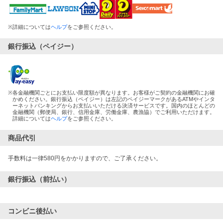
※
詳細については
ヘルプ
をご参照ください。
銀行振込（ペイジー）
※
各金融機関ごとにお支払い限度額が異なります。お客様がご契約の金融機関にお確
かめください。銀行振込（ペイジー）は左記のペイジーマークがあるATMやインタ
ーネットバンキングからお支払いいただける決済サービスです。国内のほとんどの
金融機関（郵便局、銀行、信用金庫、労働金庫、農漁協）でご利用いただけます。
詳細については
ヘルプ
をご参照ください。
商品代引
手数料は一律580円をかかりますので、ご了承ください。
銀行振込（前払い）
コンビニ後払い