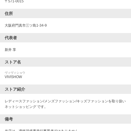
〒
571-0015
住所
大阪府門真市三ツ島1-34-9
代表者
新井 享
ストア名
ヴィヴィショウ
VIVISHOW
ストア紹介
レディースファッション/メンズファッション/キッズファッションを取り扱い
ネットショッピング です。
備考