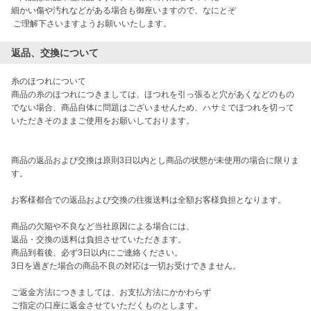
細かい傷や汚れなどがある場合も御座いますので、なにとぞ

返品、交換について
糸のほつれについて

商品の糸のほつれにつきましては、ほつれを引っ張ると穴があくなどのもの
でない場合、商品自体に問題はございませんため、ハサミでほつれを切って
いただきそのままご使用をお願いしております。

商品の返品および交換は原則3日以内とし商品の状態が未使用の場合に限りま
す。

お客様都合での返品および交換の往復送料は全額お客様負担となります。

商品の欠陥や不良など当社原因による場合には、

返品・交換の送料は負担させていただきます。

商品到着後、必ず3日以内にご連絡ください。

3日を過ぎた場合の商品不良の対応は一切お受けできません。

ご返金方法につきましては、お支払方法にかかわらず

ご指定の口座に返金させていただくものとします。