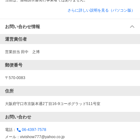
当店は、適格請求書発行事業者ではありません。
さらに詳しい説明を見る（パソコン版）
お問い合わせ情報
運営責任者
営業担当 田中　之博
郵便番号
〒570-0083
住所
大阪府守口市京阪本通2丁目16-9コーポグラッド511号室
お問い合わせ
電話：
06-4397-7578
メール：
vivishow777@yahoo.co.jp