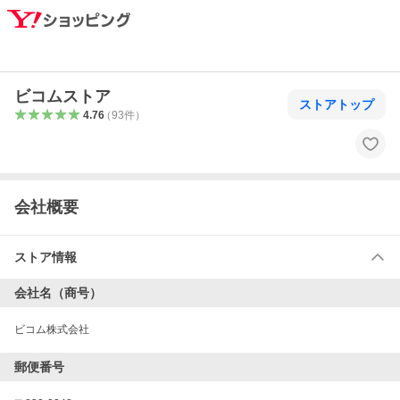
ビコムストア
ストアトップ
4.76
（
93
件
）
会社概要
ストア情報
会社名（商号）
ビコム株式会社
郵便番号