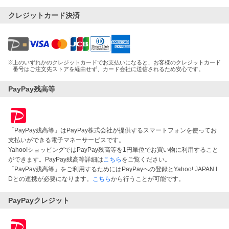
クレジットカード決済
※
上のいずれかのクレジットカードでお支払いになると、お客様のクレジットカード
番号はご注文先ストアを経由せず、カード会社に送信されるため安心です。
PayPay残高等
「PayPay残高等」はPayPay株式会社が提供するスマートフォンを使ってお
支払いができる電子マネーサービスです。
Yahoo!ショッピングではPayPay残高等を1円単位でお買い物に利用すること
ができます。PayPay残高等詳細は
こちら
をご覧ください。
「PayPay残高等」をご利用するためにはPayPayへの登録とYahoo! JAPAN I
Dとの連携が必要になります。
こちら
から行うことが可能です。
PayPayクレジット