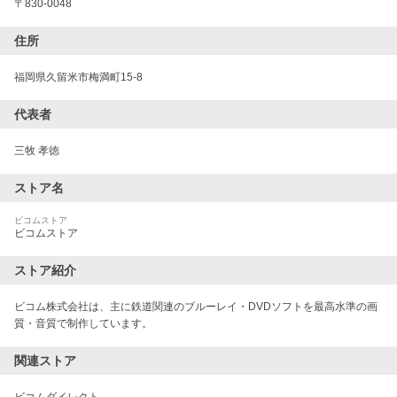
〒
830-0048
住所
福岡県久留米市梅満町15-8
代表者
三牧 孝徳
ストア名
ビコムストア
ビコムストア
ストア紹介
ビコム株式会社は、主に鉄道関連のブルーレイ・DVDソフトを最高水準の画
質・音質で制作しています。
関連ストア