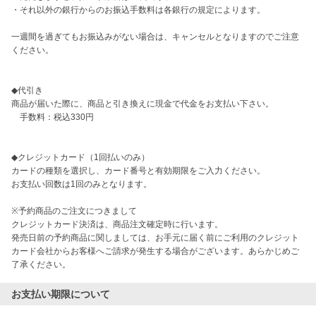
・それ以外の銀行からのお振込手数料は各銀行の規定によります。

一週間を過ぎてもお振込みがない場合は、キャンセルとなりますのでご注意
ください。

◆代引き

商品が届いた際に、商品と引き換えに現金で代金をお支払い下さい。

　手数料：税込330円

◆クレジットカード（1回払いのみ）

カードの種類を選択し、カード番号と有効期限をご入力ください。

お支払い回数は1回のみとなります。

※予約商品のご注文につきまして

クレジットカード決済は、商品注文確定時に行います。

発売日前の予約商品に関しましては、お手元に届く前にご利用のクレジット
カード会社からお客様へご請求が発生する場合がございます。あらかじめご
了承ください。
お支払い期限について