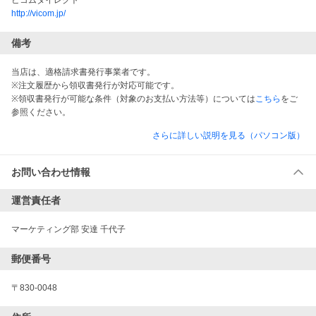
ビコムダイレクト
http://vicom.jp/
備考
当店は、適格請求書発行事業者です。
※注文履歴から領収書発行が対応可能です。
※領収書発行が可能な条件（対象のお支払い方法等）については
こちら
をご
参照ください。
さらに詳しい説明を見る（パソコン版）
お問い合わせ情報
運営責任者
マーケティング部 安達 千代子
郵便番号
〒830-0048