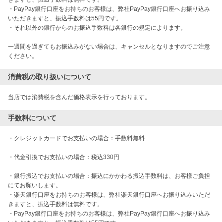
・PayPay銀行口座をお持ちのお客様は、弊社PayPay銀行口座へお振り込み
いただきますと、振込手数料は55円です。

・それ以外の銀行からのお振込手数料は各銀行の規定によります。

一週間を過ぎてもお振込みがない場合は、キャンセルとなりますのでご注意
ください。
消費税の取り扱いについて
当店では消費税を含んだ価格表示を行っております。
手数料について
・クレジットカードでお支払いの場合：手数料無料

・代金引換でお支払いの場合：税込330円

・銀行振込でお支払いの場合：振込にかかわる振込手数料は、お客様ご負担
にてお願いします。

・楽天銀行口座をお持ちのお客様は、弊社楽天銀行口座へお振り込みいただ
きますと、振込手数料は無料です。

・PayPay銀行口座をお持ちのお客様は、弊社PayPay銀行口座へお振り込み