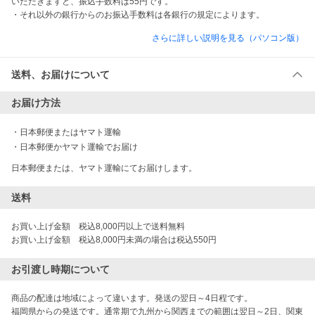
いただきますと、振込手数料は55円です。

・それ以外の銀行からのお振込手数料は各銀行の規定によります。
さらに詳しい説明を見る（パソコン版）
送料、お届けについて
お届け方法
・
日本郵便またはヤマト運輸
・
日本郵便かヤマト運輸でお届け
日本郵便または、ヤマト運輸にてお届けします。
送料
お買い上げ金額　税込8,000円以上で送料無料

お買い上げ金額　税込8,000円未満の場合は税込550円
お引渡し時期について
商品の配達は地域によって違います。発送の翌日～4日程です。

福岡県からの発送です。通常期で九州から関西までの範囲は翌日～2日、関東