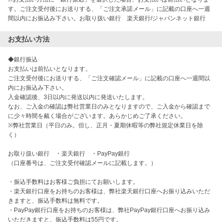
す。ご注文受付後にお送りする、「ご注文承諾メール」に記載の口座へ一週
間以内にお振込み下さい。お取り扱い銀行 楽天銀行/ジャパンネット銀行
お支払い方法
◆銀行振込

お支払いは前払いとなります。

ご注文受付後にお送りする、「ご注文確認メール」に記載の口座へ一週間以
内にお振込み下さい。

入金確認後、3日以内に発送以内に発送いたします。

なお、ご入金の確認は弊社営業日のみとなりますので、ご入金から確認まで
に少々時間を戴く場合がございます。あらかじめご了承ください。

※弊社営業日（平日のみ。但し、正月・夏期休暇等の弊社規定休業日を除
く）

お取り扱い銀行　・楽天銀行　・PayPay銀行

（口座番号は、ご注文受付確認メールに記載します。）

・振込手数料はお客様ご負担にてお願いします。

・楽天銀行口座をお持ちのお客様は、弊社楽天銀行口座へお振り込みいただ
きますと、振込手数料は無料です。

・PayPay銀行口座をお持ちのお客様は、弊社PayPay銀行口座へお振り込み
いただきますと、振込手数料は55円です。
