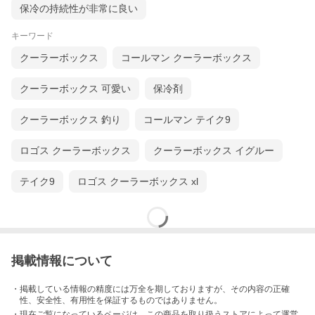
保冷の持続性が非常に良い
キーワード
クーラーボックス
コールマン クーラーボックス
クーラーボックス 可愛い
保冷剤
クーラーボックス 釣り
コールマン テイク9
ロゴス クーラーボックス
クーラーボックス イグルー
テイク9
ロゴス クーラーボックス xl
掲載情報について
・掲載している情報の精度には万全を期しておりますが、その内容の正確
性、安全性、有用性を保証するものではありません。
・現在ご覧になっているページは、この
商品
を取り扱うストアによって運営