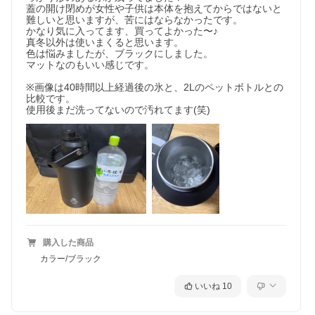
蓋の開け閉めが女性や子供は本体を抱えてからではないと
難しいと思いますが、苦にはならなかったです。

かなり気に入ってます、買ってよかった〜♪

真冬以外は使いまくると思います。

色は悩みましたが、ブラックにしました。

マットなのもいい感じです。

※画像は40時間以上経過後の氷と、2Lのペットボトルとの
比較です。

使用後まだ洗ってないので汚れてます(笑)
購入した商品
カラー/ブラック
いいね
10