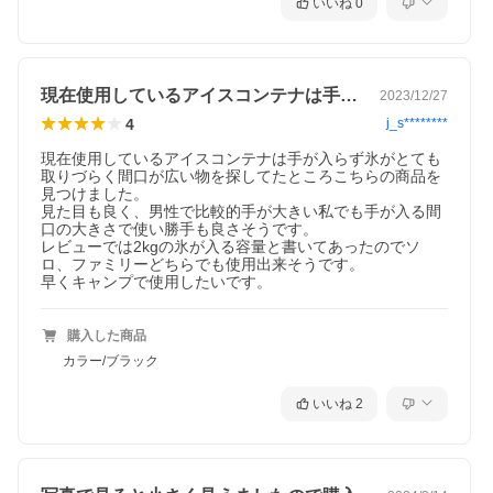
いいね
0
現在使用しているアイスコンテナは手が入…
2023/12/27
4
j_s********
現在使用しているアイスコンテナは手が入らず氷がとても
取りづらく間口が広い物を探してたところこちらの商品を
見つけました。

見た目も良く、男性で比較的手が大きい私でも手が入る間
口の大きさで使い勝手も良さそうです。

レビューでは2kgの氷が入る容量と書いてあったのでソ
ロ、ファミリーどちらでも使用出来そうです。

早くキャンプで使用したいです。
購入した商品
カラー/ブラック
いいね
2