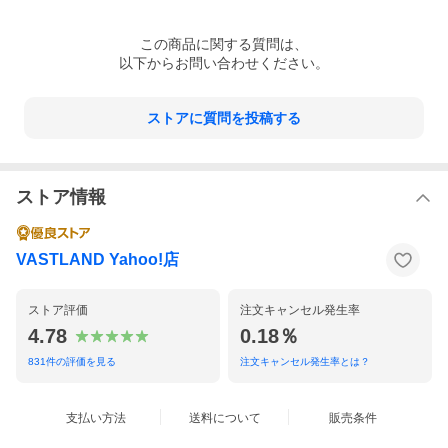
この
商品
に関する質問は、
以下からお問い合わせください。
ストアに質問を投稿する
ストア情報
VASTLAND Yahoo!店
ストア評価
注文キャンセル発生率
4.78
0.18％
831
件の評価を見る
注文キャンセル発生率とは？
支払い方法
送料について
販売条件