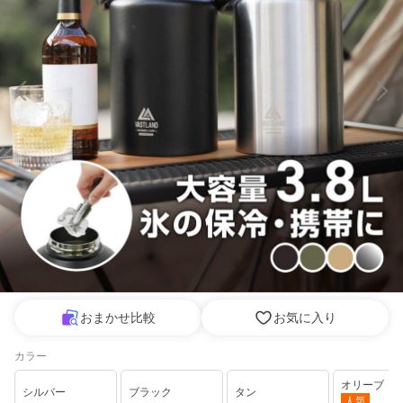
おまかせ比較
お気に入り
カラー
オリーブ
シルバー
ブラック
タン
人気