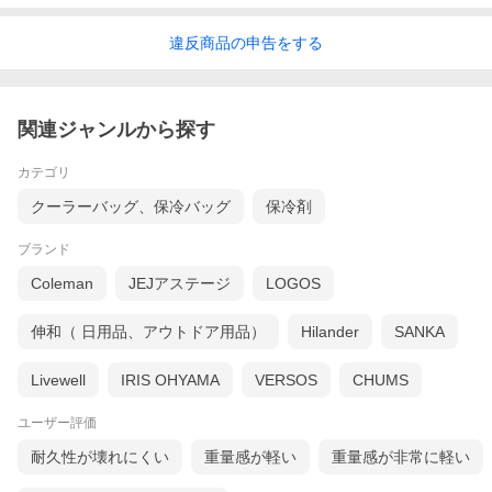
違反
商品の
申告をする
関連ジャンルから探す
カテゴリ
クーラーバッグ、保冷バッグ
保冷剤
ブランド
Coleman
JEJアステージ
LOGOS
伸和（ 日用品、アウトドア用品）
Hilander
SANKA
Livewell
IRIS OHYAMA
VERSOS
CHUMS
ユーザー評価
耐久性が壊れにくい
重量感が軽い
重量感が非常に軽い