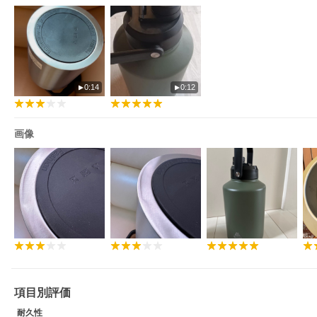
0:14
0:12
画像
項目別評価
耐久性