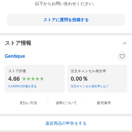
以下からお問い合わせください。
ストアに質問を投稿する
ストア情報
Gentique
ストア評価
注文キャンセル発生率
4.66
0.00％
3,430
件の評価を見る
注文キャンセル発生率とは？
支払い方法
送料について
販売条件
違反
商品の
申告をする