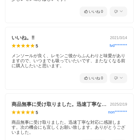
いいね
0
いいね。‼️
2021/3/14
5
tvd********
メンソールが良く、レモンご後からふんわりと味愛があり
ますので、いつまでも吸っていたいです、またなくなる前
に購入したいと思います。
いいね
0
商品無事に受け取りました。迅速丁寧な対…
2025/2/19
5
non********
商品無事に受け取りました。迅速丁寧な対応に感謝しま
す。次の機会にも宜しくお願い致します。ありがとうござ
いました。