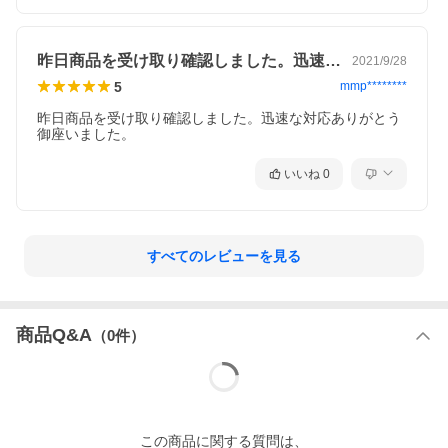
昨日商品を受け取り確認しました。迅速な…
2021/9/28
5
mmp********
昨日商品を受け取り確認しました。迅速な対応ありがとう
御座いました。
いいね
0
すべてのレビューを見る
商品Q&A
（
0
件）
この
商品
に関する質問は、