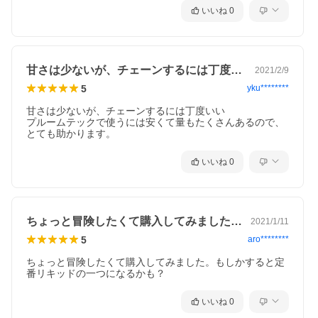
いいね
0
甘さは少ないが、チェーンするには丁度い…
2021/2/9
5
yku********
甘さは少ないが、チェーンするには丁度いい

プルームテックで使うには安くて量もたくさんあるので、

とても助かります。
いいね
0
ちょっと冒険したくて購入してみました。…
2021/1/11
5
aro********
ちょっと冒険したくて購入してみました。もしかすると定
番リキッドの一つになるかも？
いいね
0