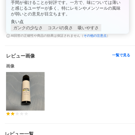
手間が省けることが好評です。一方で、味については薄い
と感じるユーザーが多く、特にレモンやメンソールの風味
が弱いとの意見が目立ちます。
良い点
ガンクの少なさ
コスパの良さ
吸いやすさ
その他の注意点
AI回答の正確性や商品の効果は保証されません（
）
一覧で見る
レビュー画像
画像
レビュー一覧