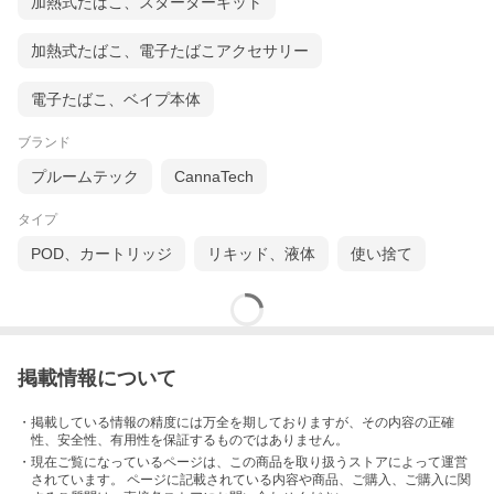
加熱式たばこ、スターターキット
加熱式たばこ、電子たばこアクセサリー
電子たばこ、ベイプ本体
ブランド
プルームテック
CannaTech
タイプ
POD、カートリッジ
リキッド、液体
使い捨て
掲載情報について
・掲載している情報の精度には万全を期しておりますが、その内容の正確
性、安全性、有用性を保証するものではありません。
・現在ご覧になっているページは、この
商品
を取り扱うストアによって運営
されています。 ページに記載されている内容
や商品、ご購入
、ご購入に関