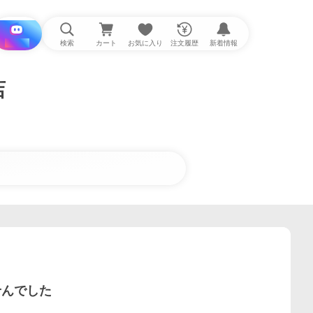
i と探す
検索
カート
お気に入り
注文履歴
新着情報
店
せんでした