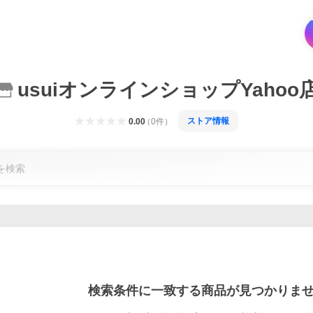
usuiオンラインショップYahoo
ストア情報
0.00
（
0
件
）
検索条件に一致する商品が見つかりま