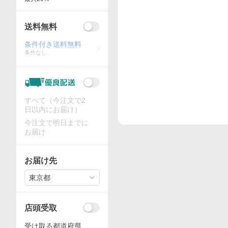
送料無料
条件付き送料無料
条件なし
すべて（今注文で2
日以内にお届け）
今注文で明日までに
お届け
お届け先
東京都
店頭受取
受け取る都道府県