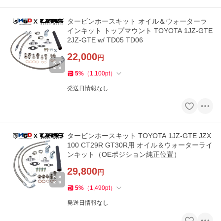
タービンホースキット オイル＆ウォーターラ
インキット トップマウント TOYOTA 1JZ-GTE
2JZ-GTE w/ TD05 TD06
22,000
円
5
%
（
1,100
pt
）
発送日情報なし
タービンホースキット TOYOTA 1JZ-GTE JZX
100 CT29R GT30R用 オイル＆ウォーターライ
ンキット（OEポジション純正位置）
29,800
円
5
%
（
1,490
pt
）
発送日情報なし