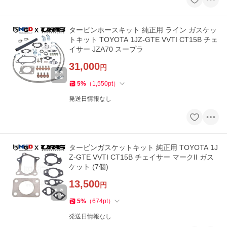
タービンホースキット 純正用 ライン ガスケッ
トキット TOYOTA 1JZ-GTE VVTI CT15B チェ
イサー JZA70 スープラ
31,000
円
5
%
（
1,550
pt
）
発送日情報なし
タービンガスケットキット 純正用 TOYOTA 1J
Z-GTE VVTI CT15B チェイサー マークII ガス
ケット (7個)
13,500
円
5
%
（
674
pt
）
発送日情報なし