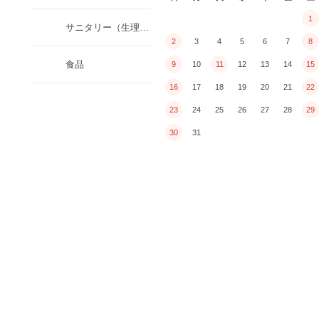
1
サニタリー（生理用品、衛生日用品）
2
3
4
5
6
7
8
食品
9
10
11
12
13
14
15
16
17
18
19
20
21
22
23
24
25
26
27
28
29
30
31