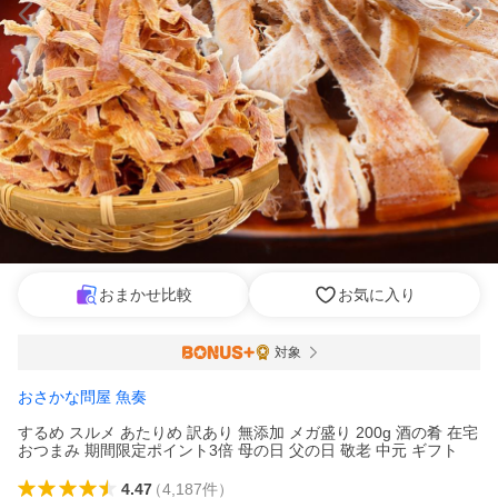
おまかせ比較
お気に入り
対象
おさかな問屋 魚奏
するめ スルメ あたりめ 訳あり 無添加 メガ盛り 200g 酒の肴 在宅
おつまみ 期間限定ポイント3倍 母の日 父の日 敬老 中元 ギフト
4.47
（
4,187
件
）