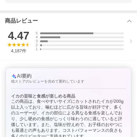
商品レビュー
4.47
5
4
3
2
1
4,187
件
AI要約
他ストアのレビューを含めて要約しています
イカの旨味と食感が楽しめる商品
この商品は、食べやすいサイズにカットされたイカが200g
以上入っており、噛むほどに広がる旨味が好評です。多く
のユーザーが、イカの部位による異なる食感を楽しんでお
り、少し硬めの食感がじっくり味わうのに適していると評
価しています。また、塩味が控えめで、お子様のおやつに
も最適との声もあります。コストパフォーマンスの良さも
多くのリピーターに支持されています。