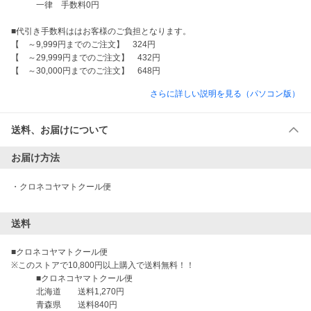
　　　一律　手数料0円

■代引き手数料ははお客様のご負担となります。

【　～9,999円までのご注文】　324円

【　～29,999円までのご注文】　432円

【　～30,000円までのご注文】　648円
さらに詳しい説明を見る（パソコン版）
送料、お届けについて
お届け方法
・
クロネコヤマトクール便
送料
■クロネコヤマトクール便

※このストアで10,800円以上購入で送料無料！！

　　　■クロネコヤマトクール便

　　　北海道　　送料1,270円

　　　青森県　　送料840円
