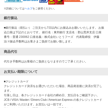
※
詳細については
ヘルプ
をご参照ください。
銀行振込
■銀行振込（前払い） ご注文から7日以内にお振込みお願いいたします。 お振
込口座は下記のとおりです。 銀行名：東邦銀行 支店名：郡山荒井支店 口座
番号：普通 230062 口座名義：株式会社いとうフーズ 代表取締役 伊藤
治 ※振込手数料はお客さまご負担でお願い致します。
商品代引
代引き手数料はお客様のご負担となりますのでご了承ください。
お支払い期限について
■クレジットカード

クレジットカード決済をお選びいただいた場合、商品発送後に決済が完了し
ます。

引落し日は、各クレジットカード会社の締め日、支払日をご確認下さい。

JCB / VISA / Master / Diners Club / American Express の各クレジットカード
がご利用いただけます。お支払いは一括です。
