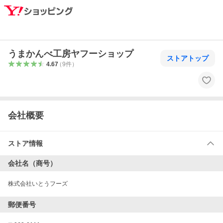
うまかんべ工房ヤフーショップ
ストアトップ
4.67
（
9
件
）
会社概要
ストア情報
会社名（商号）
株式会社いとうフーズ
郵便番号