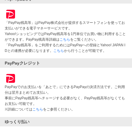
「PayPay残高等」はPayPay株式会社が提供するスマートフォンを使ってお
支払いができる電子マネーサービスです。
Yahoo!ショッピングではPayPay残高等を1円単位でお買い物に利用すること
ができます。PayPay残高等詳細は
こちら
をご覧ください。
「PayPay残高等」をご利用するためにはPayPayへの登録とYahoo! JAPAN I
Dとの連携が必要になります。
こちら
から行うことが可能です。
PayPayクレジット
PayPayでのお支払いを「あとで」にできるPayPayの決済方法です。ご利用
分は翌月まとめてお支払い。
事前にPayPay残高等へチャージする必要がなく、PayPay残高等がなくても
お支払い可能です。
※詳細については
こちら
をご参照ください。
ゆっくり払い