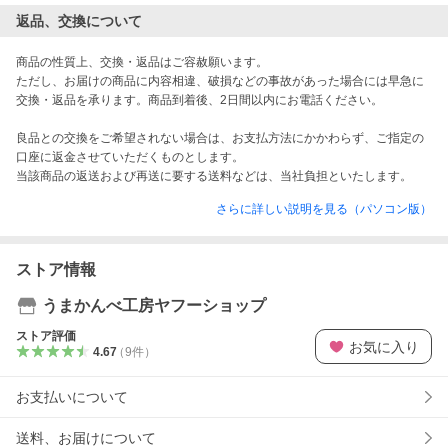
返品、交換について
商品の性質上、交換・返品はご容赦願います。

ただし、お届けの商品に内容相違、破損などの事故があった場合には早急に
交換・返品を承ります。商品到着後、2日間以内にお電話ください。

良品との交換をご希望されない場合は、お支払方法にかかわらず、ご指定の
口座に返金させていただくものとします。

当該商品の返送および再送に要する送料などは、当社負担といたします。
さらに詳しい説明を見る（パソコン版）
ストア情報
うまかんべ工房ヤフーショップ
ストア評価
お気に入り
4.67
（
9
件
）
お支払いについて
送料、お届けについて