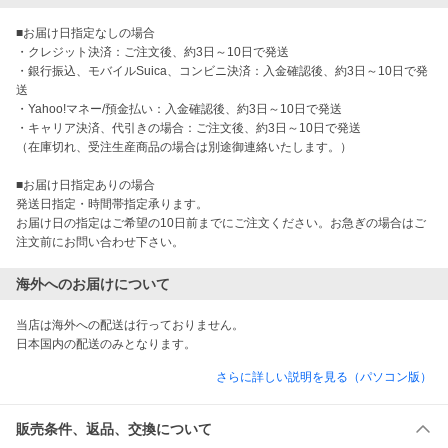
■お届け日指定なしの場合

・クレジット決済：ご注文後、約3日～10日で発送

・銀行振込、モバイルSuica、コンビニ決済：入金確認後、約3日～10日で発
送

・Yahoo!マネー/預金払い：入金確認後、約3日～10日で発送

・キャリア決済、代引きの場合：ご注文後、約3日～10日で発送

（在庫切れ、受注生産商品の場合は別途御連絡いたします。）

■お届け日指定ありの場合

発送日指定・時間帯指定承ります。

お届け日の指定はご希望の10日前までにご注文ください。お急ぎの場合はご
注文前にお問い合わせ下さい。
海外へのお届けについて
当店は海外への配送は行っておりません。

日本国内の配送のみとなります。
さらに詳しい説明を見る（パソコン版）
販売条件、返品、交換について