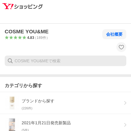
COSME YOU&ME
会社概要
4.83
（
189
件
）
カテゴリから探す
ブランドから探す
(
226
件)
2021年1月21日発売新製品
(
5
件)