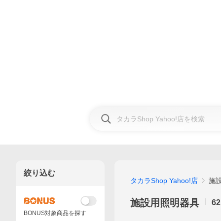
絞り込む
タカラShop Yahoo!店
施
施設用照明器具
62
BONUS対象商品を探す