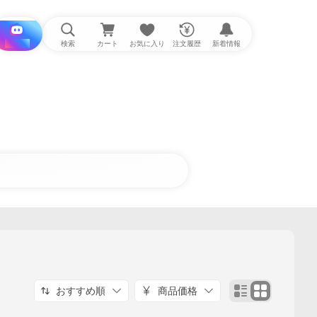
i と探す
検索
カート
お気に入り
注文履歴
新着情報
おすすめ順
商品価格