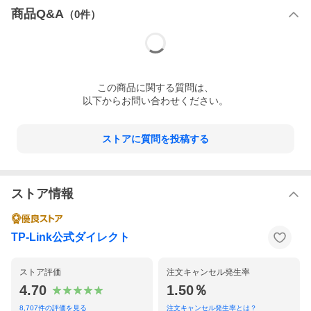
商品Q&A
（
0
件）
この
商品
に関する質問は、
以下からお問い合わせください。
ストアに質問を投稿する
ストア情報
TP-Link公式ダイレクト
ストア評価
注文キャンセル発生率
4.70
1.50％
8,707
件の評価を見る
注文キャンセル発生率とは？