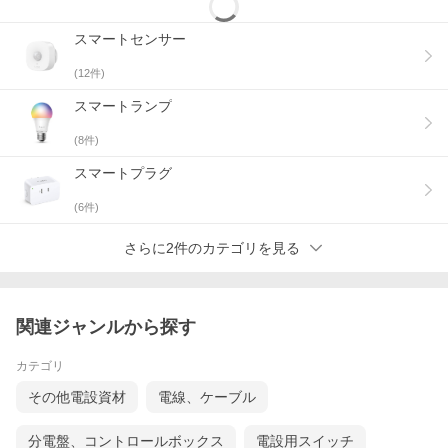
スマートセンサー
(
12
件)
スマートランプ
(
8
件)
スマートプラグ
(
6
件)
さらに2件のカテゴリを見る
関連ジャンルから探す
カテゴリ
その他電設資材
電線、ケーブル
分電盤、コントロールボックス
電設用スイッチ