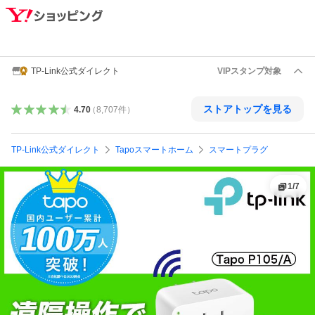
TP-Link公式ダイレクト
VIPスタンプ対象
ストアトップを見る
4.70
（
8,707
件
）
TP-Link公式ダイレクト
Tapoスマートホーム
スマートプラグ
1
/
7