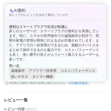
AI要約
他ストアのレビューを含めて要約しています
便利なスマートプラグで生活が快適に
多くのユーザーが、スマートプラグの便利さを実感してい
ます。特に、スマホや音声操作での遠隔操作が好評で、照
明や家電の管理が簡単に行える点が評価されています。ま
た、アプリでの一括管理ができるため、複数のデバイスを
まとめて操作できるのも魅力です。コストパフォーマンス
も良く、使い勝手の良さからリピート購入するユーザーも
多いです。
良い点
遠隔操作
アプリで一括管理
コストパフォーマンス
使いやすさ
タイマー機能
その他の注意点
AI回答の正確性や商品の効果は保証されません（
）
レビュー一覧
レビュー内容
（口コミ）