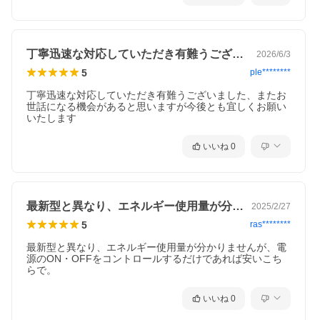
丁寧迅速な対応していただき有難うござい…
2026/6/3
5
ple********
丁寧迅速な対応していただき有難うございました、またお
世話になる機会があると思いますが今後とも宜しくお願い
いたします
いいね
0
最新型と異なり、エネルギー使用量が分か…
2025/2/27
5
ras********
最新型と異なり、エネルギー使用量が分かりませんが、電
源のON・OFFをコントロールするだけであれば安いこち
らで。
いいね
0