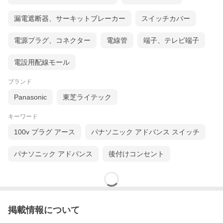
漏電遮断器、サーキットブレーカー
スイッチカバー
電源プラグ、コネクター
電線管
端子、テレビ端子
電設用配線モール
ブランド
Panasonic
東芝ライテック
キーワード
100v プラグ アース
パナソニック アドバンス スイッチ
パナソニック アドバンス
後付けコンセント
掲載情報について