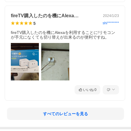
fireTV購入したのを機にAlexa…
2024/1/23
5
shi********
fireTV購入したのを機にAlexaを利用することに!リモコン
が手元になくても切り替えが出来るのが便利ですね。
いいね
0
すべてのレビューを見る