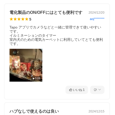
電化製品のON/OFFにはとても便利です
2024/12/20
5
aoj********
Tapo アプリでカメラなどと一緒に管理できて使いやすい
です。

イルミネーションのタイマー

室内犬のための電気カーペットに利用していてとても便利
です。
0:09
いいね
1
ハブなしで使えるのは良い
2024/12/15