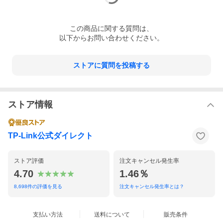
この
商品
に関する質問は、
以下からお問い合わせください。
ストアに質問を投稿する
ストア情報
TP-Link公式ダイレクト
ストア評価
注文キャンセル発生率
4.70
1.46％
8,698
件の評価を見る
注文キャンセル発生率とは？
支払い方法
送料について
販売条件