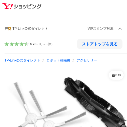
TP-Link公式ダイレクト
VIPスタンプ対象
ストアトップを見る
4.70
（
8,698
件
）
TP-Link公式ダイレクト
ロボット掃除機
アクセサリー
1
/
8