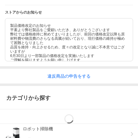
ストアからのお知らせ
製品価格改定のお知らせ
平素より弊社製品をご愛顧いただき、ありがとうございます
弊社では価格維持に努めてまいりましたが、前回の価格改定以降も原
材料費や物流費のさらなる高騰が続いており、現行価格の維持が極め
て困難となりました
品質を維持・向上させるため、度々の改定となり誠に不本意ではござ
いますが
6月30日より一部製品の価格改定を実施いたします
ご理解を賜りますようお願い申し上げます
違反
商品の
申告をする
カテゴリから探す
ロボット掃除機