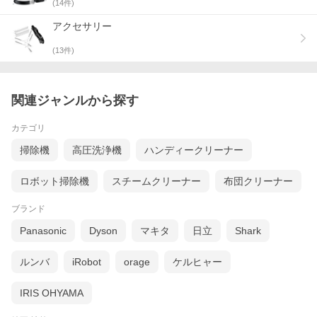
(
14
件)
アクセサリー
(
13
件)
関連ジャンルから探す
カテゴリ
掃除機
高圧洗浄機
ハンディークリーナー
ロボット掃除機
スチームクリーナー
布団クリーナー
ブランド
Panasonic
Dyson
マキタ
日立
Shark
ルンバ
iRobot
orage
ケルヒャー
IRIS OHYAMA