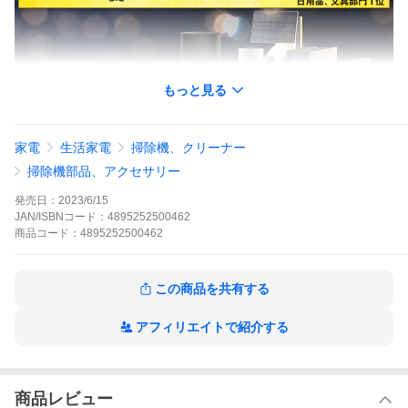
もっと見る
家電
生活家電
掃除機、クリーナー
掃除機部品、アクセサリー
発売日：
2023/6/15
JAN/ISBNコード：
4895252500462
商品
コード：
4895252500462
この商品を共有する
アフィリエイトで紹介する
商品レビュー