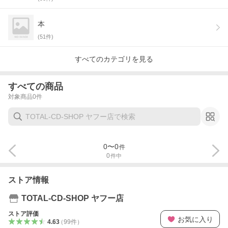
本
(
51
件)
すべてのカテゴリを見る
すべての商品
対象商品
0
件
0
〜
0
件
0
件中
ストア情報
TOTAL-CD-SHOP ヤフー店
ストア評価
お気に入り
4.63
（
99
件
）