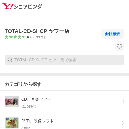
TOTAL-CD-SHOP ヤフー店
会社概要
4.63
（
99
件
）
カテゴリから探す
CD、音楽ソフト
(
21,065
件)
DVD、映像ソフト
(
90
件)