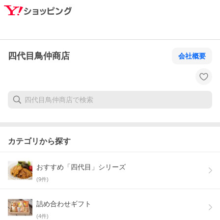
四代目鳥仲商店
会社概要
カテゴリから探す
おすすめ「四代目」シリーズ
(
9
件)
詰め合わせギフト
(
4
件)