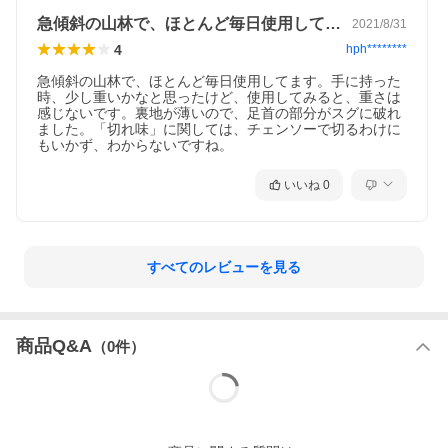
急傾斜の山林で、ほとんど毎日使用してま…
2021/8/31
4
hph********
急傾斜の山林で、ほとんど毎日使用してます。手に持った
時、少し重いかなと思ったけど、使用してみると、重さは
感じないです。裏地が薄いので、足首の部分がスグに破れ
ました。「切れ味」に関しては、チェンソーで切るわけに
もいかず、わからないですね。
いいね
0
すべてのレビューを見る
商品Q&A
（
0
件）