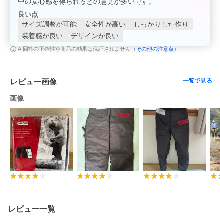
中の安心感を得られるとの意見が多いです。
良い点
サイズ調整が可能
安全性が高い
しっかりした作り
装着感が良い
デザインが良い
その他の注意点
AI回答の正確性や商品の効果は保証されません（
）
一覧で見る
レビュー画像
画像
レビュー一覧