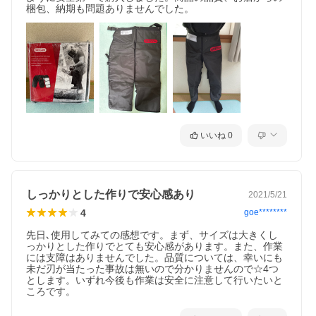
梱包、納期も問題ありませんでした。
いいね
0
しっかりとした作りで安心感あり
2021/5/21
4
goe********
先日､使用してみての感想です。まず、サイズは大きくし
っかりとした作りでとても安心感があります。また、作業
には支障はありませんでした。品質については、幸いにも
未だ刃が当たった事故は無いので分かりませんので☆4つ
とします。いずれ今後も作業は安全に注意して行いたいと
ころです。