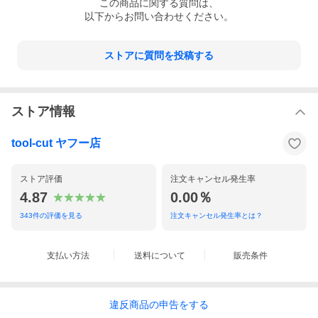
この
商品
に関する質問は、
以下からお問い合わせください。
ストアに質問を投稿する
ストア情報
tool-cut ヤフー店
ストア評価
注文キャンセル発生率
4.87
0.00％
343
件の評価を見る
注文キャンセル発生率とは？
支払い方法
送料について
販売条件
違反
商品の
申告をする