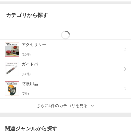
カテゴリから探す
アクセサリー
(
18
件)
ガイドバー
(
14
件)
防護用品
(
7
件)
さらに4件のカテゴリを見る
関連ジャンルから探す