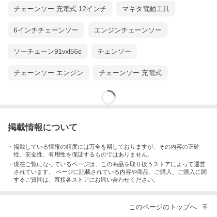
チェーンソー 充電式 12インチ
マキタ電動工具
6インチチェーンソー
エンジンチェーンソー
ソーチェーン91vxl56e
チェンソー
チェーンソー エンジン
チェーンソー 充電式
掲載情報について
・掲載している情報の精度には万全を期しておりますが、その内容の正確
性、安全性、有用性を保証するものではありません。
・現在ご覧になっているページは、この
商品
を取り扱うストアによって運営
されています。 ページに記載されている内容
や商品、ご購入
、ご購入に関
するご質問は、直接各ストアにお問い合わせください。
このページのトップへ