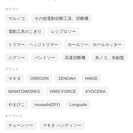
カテゴリ
マルノコ
その他電動切断工具、切断機
電動工具のこぎり
レシプロソー
トリマー、ヘッジトリマー
ホールソー、ホールカッター
ジグソー
バンドソー
高速切断機
糸ノコ、糸鋸盤
ブランド
マキタ
OREGON
ZENOAH
HAIGE
MINATOWORKS
YARD FORCE
KYOCERA
やまびこ
musashi(DIY)
Longsafe
キーワード
チェーンソー
マキタ ハンディソー