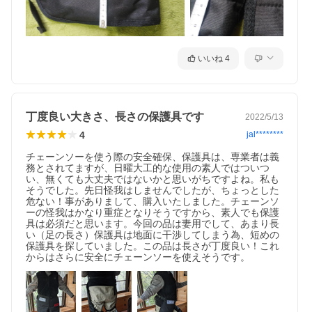
いいね
4
丁度良い大きさ、長さの保護具です
2022/5/13
4
jal********
チェーンソーを使う際の安全確保、保護具は、専業者は義
務とされてますが、日曜大工的な使用の素人ではついつ
い、無くても大丈夫ではないかと思いがちですよね。私も
そうでした。先日怪我はしませんでしたが、ちょっとした
危ない！事がありまして、購入いたしました。チェーンソ
ーの怪我はかなり重症となりそうですから、素人でも保護
具は必須だと思います。今回の品は妻用でして、あまり長
い（足の長さ）保護具は地面に干渉してしまう為、短めの
保護具を探していました。この品は長さが丁度良い！これ
からはさらに安全にチェーンソーを使えそうです。