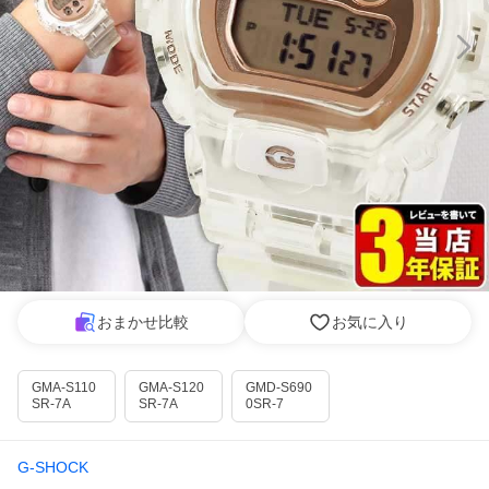
おまかせ比較
お気に入り
GMA-S110
GMA-S120
GMD-S690
SR-7A
SR-7A
0SR-7
G-SHOCK