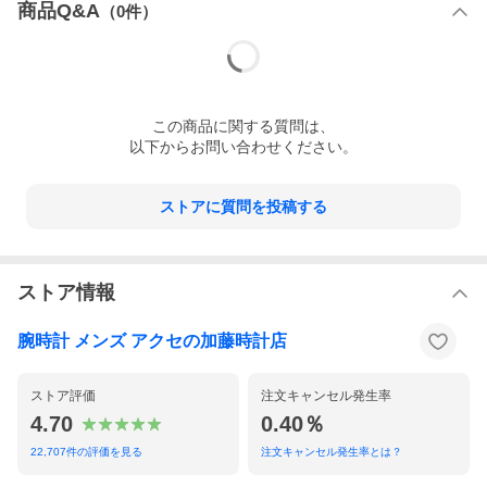
商品Q&A
（
0
件）
この
商品
に関する質問は、
以下からお問い合わせください。
ストアに質問を投稿する
ストア情報
腕時計 メンズ アクセの加藤時計店
ストア評価
注文キャンセル発生率
4.70
0.40％
22,707
件の評価を見る
注文キャンセル発生率とは？