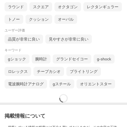
ラウンド
スクエア
オクタゴン
レクタンギュラー
トノー
クッション
オーバル
ユーザー評価
品質が非常に良い
見やすさが非常に良い
キーワード
gショック
腕時計
グランドセイコー
g-shock
ロレックス
チープカシオ
ブライトリング
電波腕時計アナログ
gスチール
オリエントスター
掲載情報について