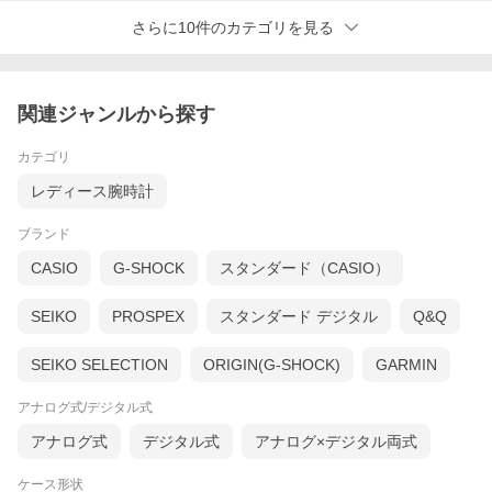
さらに10件のカテゴリを見る
関連ジャンルから探す
カテゴリ
レディース腕時計
ブランド
CASIO
G-SHOCK
スタンダード（CASIO）
SEIKO
PROSPEX
スタンダード デジタル
Q&Q
SEIKO SELECTION
ORIGIN(G-SHOCK)
GARMIN
アナログ式/デジタル式
アナログ式
デジタル式
アナログ×デジタル両式
ケース形状