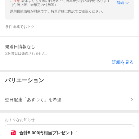
ご注意
表示よりも実際の付与数・付与率が少ない場合があります
詳細
（付与上限、未確定の付与等）
原則税抜価格が対象です。特典詳細は内訳でご確認ください。
条件達成でおトク
発送日情報なし
※休業日は発送されません。
詳細を見る
バリエーション
翌日配達「あすつく」を希望
おトクなお知らせ
合計5,000円相当プレゼント！