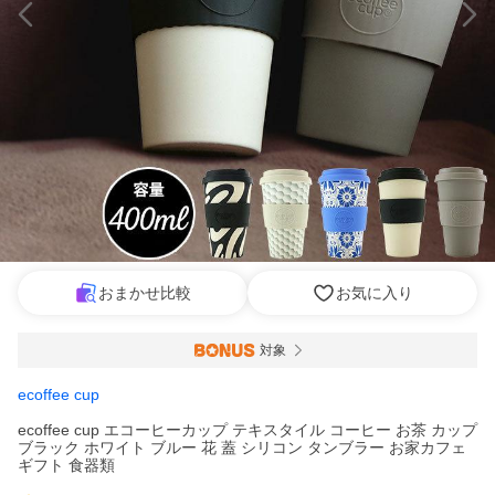
おまかせ比較
お気に入り
対象
ecoffee cup
ecoffee cup エコーヒーカップ テキスタイル コーヒー お茶 カップ
ブラック ホワイト ブルー 花 蓋 シリコン タンブラー お家カフェ
ギフト 食器類