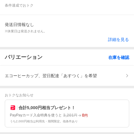
条件達成でおトク
発送日情報なし
※休業日は発送されません。
詳細を見る
バリエーション
在庫を確認
エコーヒーカップ、翌日配達「あすつく」を希望
おトクなお知らせ
合計5,000円相当プレゼント！
3,201
0
PayPayカード入会特典を使うと
円
円
うち2,000円相当は利用先・期間限定。他条件あり