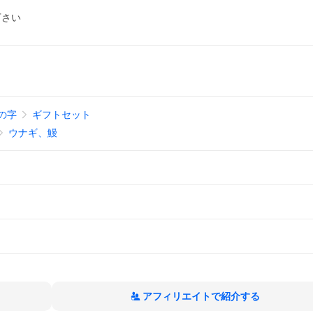
下さい
の字
ギフトセット
ウナギ、鰻
アフィリエイトで紹介する