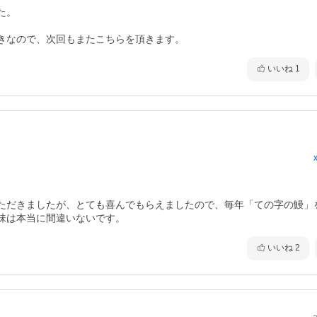
。

きなので、次回もまたこちらを頂きます。
いいね
1
ただきましたが、とても喜んでもらえましたので、毎年「ての字の鰻」
味は本当に間違いないです。
いいね
2