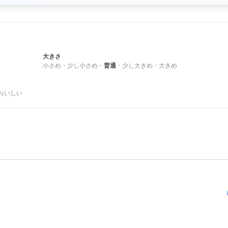
大きさ
小さめ
・
少し小さめ
・
普通
・
少し大きめ
・
大きめ
おいしい