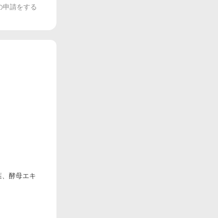
の申請をする
葉、酵母エキ