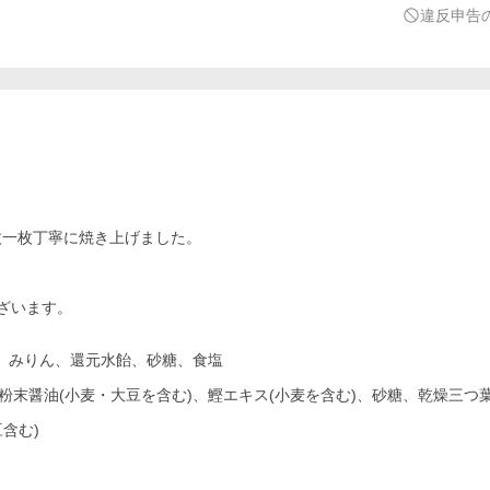
違反申告
枚一枚丁寧に焼き上げました。
ざいます。
)、みりん、還元水飴、砂糖、食塩
粉末醤油(小麦・大豆を含む)、鰹エキス(小麦を含む)、砂糖、乾燥三つ
含む)