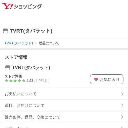
TVRT(タバラット)
TVRT(タバラット)
返品について
ストア情報
TVRT(タバラット)
ストア評価
お気に入り
4.83
（
1,054
件
）
お支払いについて
送料、お届けについて
販売条件、返品、交換について