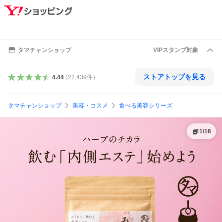
タマチャンショップ
VIPスタンプ対象
ストアトップを見る
4.44
（
22,439
件
）
タマチャンショップ
美容・コスメ
食べる美容シリーズ
1
/
16