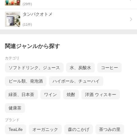
(
29
件)
タンパクオトメ
(
11
件)
関連ジャンルから探す
カテゴリ
ソフトドリンク、ジュース
水、炭酸水
コーヒー
ビール類、発泡酒
ハイボール、チューハイ
緑茶、日本茶
ワイン
焼酎
洋酒 ウィスキー
健康茶
ブランド
TeaLife
オーガニック
森のこかげ
茶つみの里