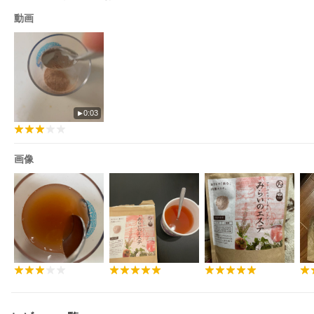
動画
0:03
画像