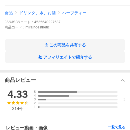
食品
ドリンク、水、お酒
ハーブティー
JAN/ISBNコード：
4535640227587
商品
コード：
mirainoesthetic
この商品を共有する
アフィリエイトで紹介する
商品レビュー
4.33
5
4
3
2
1
314
件
一覧で見る
レビュー動画・画像