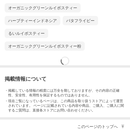
オーガニックグリーンルイボスティー
ハーブティーインドネシア
バタフライピー
るいルイボスティー
オーガニックグリーンルイボスティー粉
掲載情報について
・掲載している情報の精度には万全を期しておりますが、その内容の正確
性、安全性、有用性を保証するものではありません。
・現在ご覧になっているページは、この
商品
を取り扱うストアによって運営
されています。 ページに記載されている内容
や商品、ご購入
、ご購入に関
するご質問は、直接各ストアにお問い合わせください。
このページのトップへ