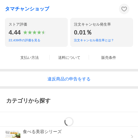
タマチャンショップ
ストア評価
注文キャンセル発生率
4.44
0.01％
22,439
件の評価を見る
注文キャンセル発生率とは？
支払い方法
送料について
販売条件
違反
商品の
申告をする
カテゴリから探す
食べる美容シリーズ