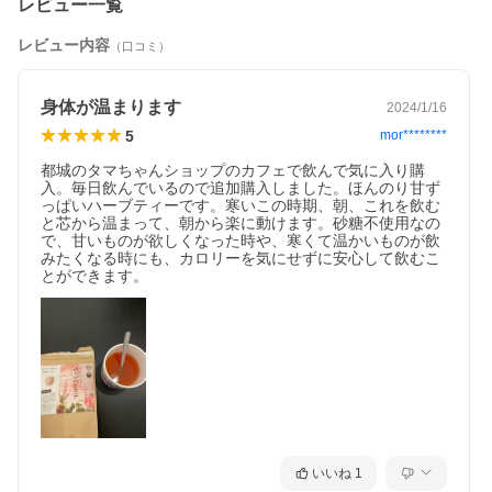
レビュー一覧
レビュー内容
（口コミ）
身体が温まります
2024/1/16
5
mor********
都城のタマちゃんショップのカフェで飲んで気に入り購
入。毎日飲んでいるので追加購入しました。ほんのり甘ず
っぱいハーブティーです。寒いこの時期、朝、これを飲む
と芯から温まって、朝から楽に動けます。砂糖不使用なの
で、甘いものが欲しくなった時や、寒くて温かいものが飲
みたくなる時にも、カロリーを気にせずに安心して飲むこ
とができます。
いいね
1