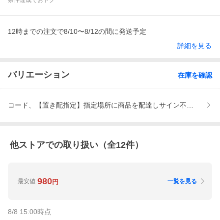
条件達成でおトク
12時までの注文で8/10〜8/12の間に発送予定
詳細を見る
バリエーション
在庫を確認
コード、【置き配指定】指定場所に商品を配達しサイン不要で配達完
他ストアでの取り扱い（全
12
件）
980
最安値
一覧を見る
円
8/8 15:00
時点