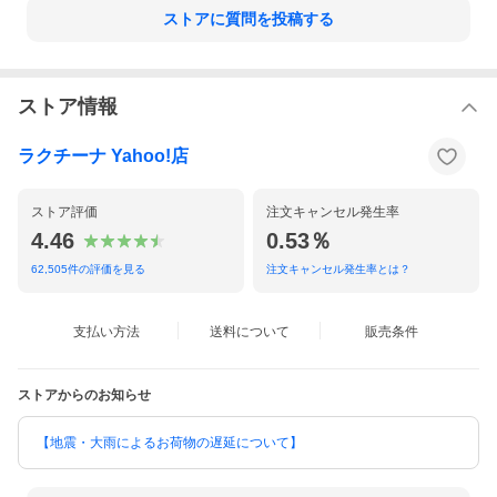
ストアに質問を投稿する
ストア情報
ラクチーナ Yahoo!店
ストア評価
注文キャンセル発生率
4.46
0.53％
62,505
件の評価を見る
注文キャンセル発生率とは？
支払い方法
送料について
販売条件
ストアからのお知らせ
【地震・大雨によるお荷物の遅延について】