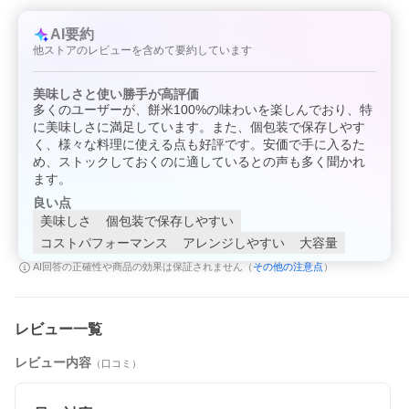
AI要約
他ストアのレビューを含めて要約しています
美味しさと使い勝手が高評価
多くのユーザーが、餅米100%の味わいを楽しんでおり、特
に美味しさに満足しています。また、個包装で保存しやす
原産国：日本
く、様々な料理に使える点も好評です。安価で手に入るた
め、ストックしておくのに適しているとの声も多く聞かれ
ます。
良い点
美味しさ
個包装で保存しやすい
コストパフォーマンス
アレンジしやすい
大容量
その他の注意点
AI回答の正確性や商品の効果は保証されません（
）
レビュー一覧
レビュー内容
（口コミ）