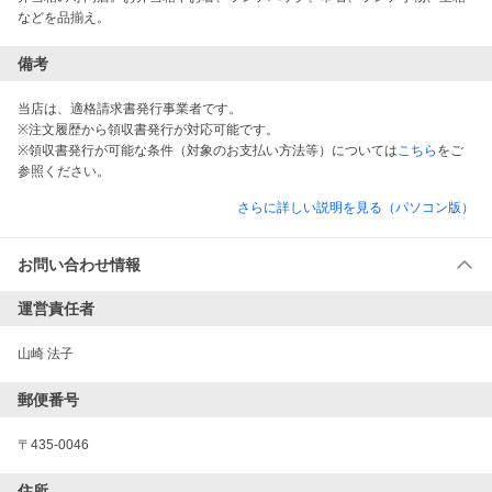
などを品揃え。
備考
当店は、適格請求書発行事業者です。
※注文履歴から領収書発行が対応可能です。
※領収書発行が可能な条件（対象のお支払い方法等）については
こちら
をご
参照ください。
さらに詳しい説明を見る（パソコン版）
お問い合わせ情報
運営責任者
山崎 法子
郵便番号
〒435-0046
住所