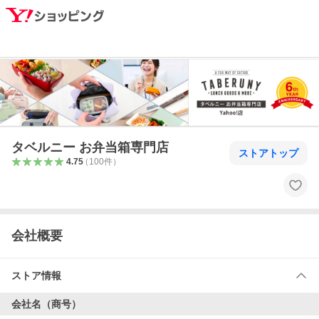
タベルニー お弁当箱専門店
ストアトップ
4.75
（
100
件
）
会社概要
ストア情報
会社名（商号）