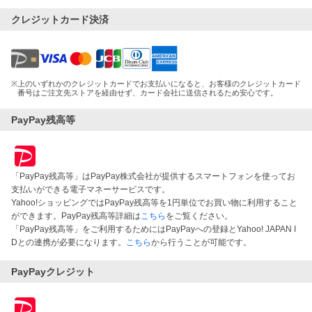
クレジットカード決済
※
上のいずれかのクレジットカードでお支払いになると、お客様のクレジットカード
番号はご注文先ストアを経由せず、カード会社に送信されるため安心です。
PayPay残高等
「PayPay残高等」はPayPay株式会社が提供するスマートフォンを使ってお
支払いができる電子マネーサービスです。
Yahoo!ショッピングではPayPay残高等を1円単位でお買い物に利用すること
ができます。PayPay残高等詳細は
こちら
をご覧ください。
「PayPay残高等」をご利用するためにはPayPayへの登録とYahoo! JAPAN I
Dとの連携が必要になります。
こちら
から行うことが可能です。
PayPayクレジット