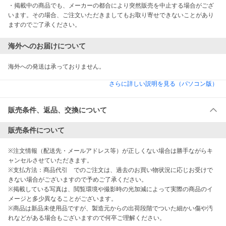
・掲載中の商品でも、メーカーの都合により突然販売を中止する場合がござ
います。その場合、ご注文いただきましてもお取り寄せできないことがあり
ますのでご了承ください。
海外へのお届けについて
海外への発送は承っておりません。
さらに詳しい説明を見る（パソコン版）
販売条件、返品、交換について
販売条件について
※注文情報（配送先・メールアドレス等）が正しくない場合は勝手ながらキ
ャンセルさせていただきます。

※支払方法：商品代引　でのご注文は、過去のお買い物状況に応じお受けで
きない場合がございますので予めご了承ください。

※掲載している写真は、閲覧環境や撮影時の光加減によって実際の商品のイ
メージと多少異なることがございます。

※商品は新品未使用品ですが、製造元からの出荷段階でついた細かい傷や汚
れなどがある場合もございますので何卒ご理解ください。