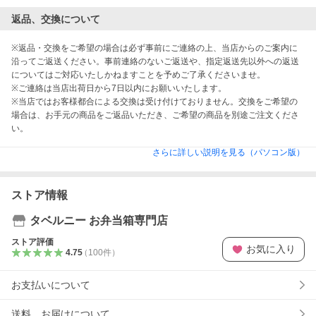
返品、交換について
※返品・交換をご希望の場合は必ず事前にご連絡の上、当店からのご案内に
沿ってご返送ください。事前連絡のないご返送や、指定返送先以外への返送
についてはご対応いたしかねますことを予めご了承くださいませ。

※ご連絡は当店出荷日から7日以内にお願いいたします。

※当店ではお客様都合による交換は受け付けておりません。交換をご希望の
場合は、お手元の商品をご返品いただき、ご希望の商品を別途ご注文くださ
い。
さらに詳しい説明を見る（パソコン版）
ストア情報
タベルニー お弁当箱専門店
ストア評価
お気に入り
4.75
（
100
件
）
お支払いについて
送料、お届けについて