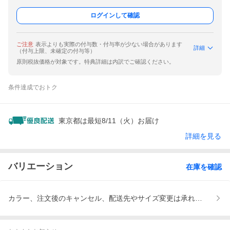
ログインして確認
ご注意
表示よりも実際の付与数・付与率が少ない場合があります
詳細
（付与上限、未確定の付与等）
原則税抜価格が対象です。特典詳細は内訳でご確認ください。
条件達成でおトク
東京都は最短8/11（火）お届け
詳細を見る
バリエーション
在庫を確認
カラー、注文後のキャンセル、配送先やサイズ変更は承れません、レ