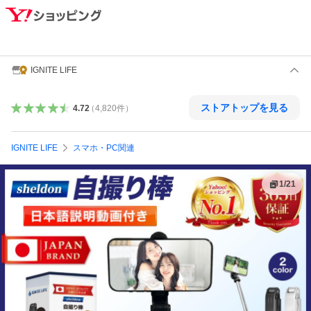
IGNITE LIFE
ストアトップを見る
4.72
（
4,820
件
）
IGNITE LIFE
スマホ・PC関連
1
/
21