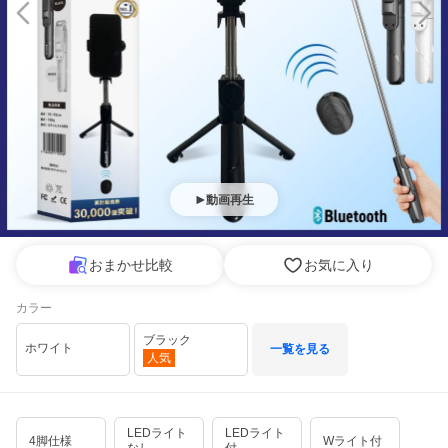
動画再生
おまかせ比較
お気に入り
カラー
ブラック
ホワイト
一覧を見る
人気
LEDライト
LEDライト
4脚仕様
Wライト付