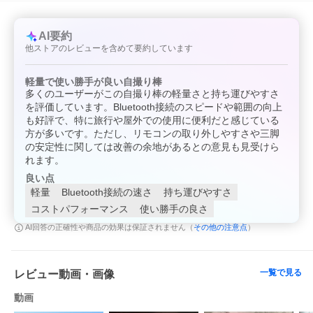
AI要約
他ストアのレビューを含めて要約しています
軽量で使い勝手が良い自撮り棒
多くのユーザーがこの自撮り棒の軽量さと持ち運びやすさ
を評価しています。Bluetooth接続のスピードや範囲の向上
も好評で、特に旅行や屋外での使用に便利だと感じている
方が多いです。ただし、リモコンの取り外しやすさや三脚
の安定性に関しては改善の余地があるとの意見も見受けら
れます。
良い点
軽量
Bluetooth接続の速さ
持ち運びやすさ
コストパフォーマンス
使い勝手の良さ
その他の注意点
AI回答の正確性や商品の効果は保証されません（
）
一覧で見る
レビュー動画・画像
動画