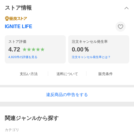
ストア情報
IGNITE LIFE
ストア評価
注文キャンセル発生率
4.72
0.00％
4,820
件の評価を見る
注文キャンセル発生率とは？
支払い方法
送料について
販売条件
違反
商品の
申告をする
関連ジャンルから探す
カテゴリ