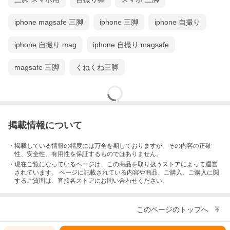
iphone magsafe 三脚
iphone 三脚
iphone 自撮り
iphone 自撮り mag
iphone 自撮り magsafe
magsafe 三脚
くねくね三脚
掲載情報について
・掲載している情報の精度には万全を期しておりますが、その内容の正確
性、安全性、有用性を保証するものではありません。
・現在ご覧になっているページは、この
商品
を取り扱うストアによって運営
されています。 ページに記載されている内容
や商品、ご購入
、ご購入に関
するご質問は、直接各ストアにお問い合わせください。
このページのトップへ