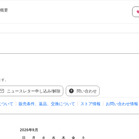
概要
ます。
ニュースレター申し込み/解除
問い合わせ
について
販売条件、返品、交換について
ストア情報
お問い合わせ情報
2026年9月
日
月
火
水
木
金
土