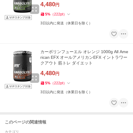
4,480
円
5
%
（
222
pt
）
3日以内に発送（休業日を除く）
カーボリンフューエル オレンジ 1000g All Ame
rican EFX オールアメリカンEFX イントラワー
クアウト 筋トレ ダイエット
4,480
円
5
%
（
222
pt
）
3日以内に発送（休業日を除く）
このページの関連情報
カテゴリ