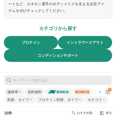
ートなど、カネキン選手のボディメイクを支える注目アイ
テムをぜひチェックしてください。
カテゴリから探す
プロテイン
イントラワークアウト
コンディションサポート
1
価格帯
送料無料
すべての条
剤形、タイプ
プロテイン剤形、タイプ
カテゴリ
15
件
おすすめ順
表示