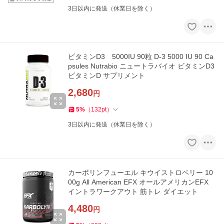
3日以内に発送（休業日を除く）
ビタミンD3 5000IU 90粒 D-3 5000 IU 90 Ca
psules Nutrabio ニュートラバイオ ビタミンD3
ビタミンD サプリメント
2,680
円
5
%
（
132
pt
）
3日以内に発送（休業日を除く）
カーボリンフューエル キウイストロベリー 10
00g All American EFX オールアメリカンEFX
イントラワークアウト 筋トレ ダイエット
4,480
円