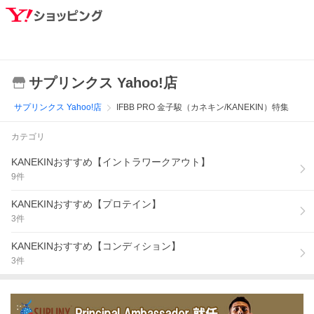
サプリンクス Yahoo!店
サプリンクス Yahoo!店
IFBB PRO 金子駿（カネキン/KANEKIN）特集
カテゴリ
KANEKINおすすめ【イントラワークアウト】
9
件
KANEKINおすすめ【プロテイン】
3
件
KANEKINおすすめ【コンディション】
3
件