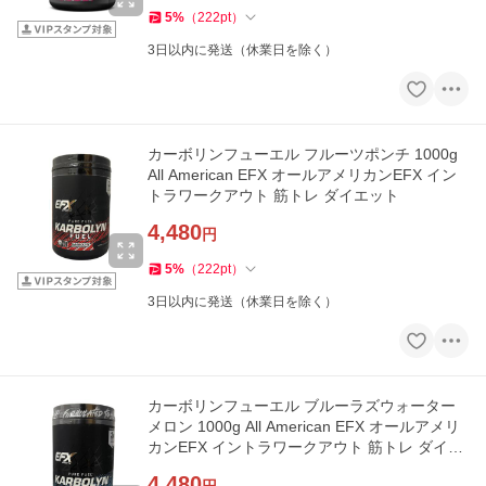
5
%
（
222
pt
）
3日以内に発送（休業日を除く）
カーボリンフューエル フルーツポンチ 1000g
All American EFX オールアメリカンEFX イン
トラワークアウト 筋トレ ダイエット
4,480
円
5
%
（
222
pt
）
3日以内に発送（休業日を除く）
カーボリンフューエル ブルーラズウォーター
メロン 1000g All American EFX オールアメリ
カンEFX イントラワークアウト 筋トレ ダイエ
ット
4,480
円