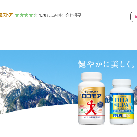
会社概要
4.70
（
1,194
件
）