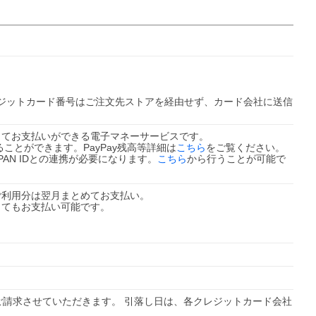
ジットカード番号はご注文先ストアを経由せず、カード会社に送信
を使ってお支払いができる電子マネーサービスです。
ることができます。PayPay残高等詳細は
こちら
をご覧ください。
JAPAN IDとの連携が必要になります。
こちら
から行うことが可能で
。ご利用分は翌月まとめてお支払い。
なくてもお支払い可能です。
請求させていただきます。 引落し日は、各クレジットカード会社