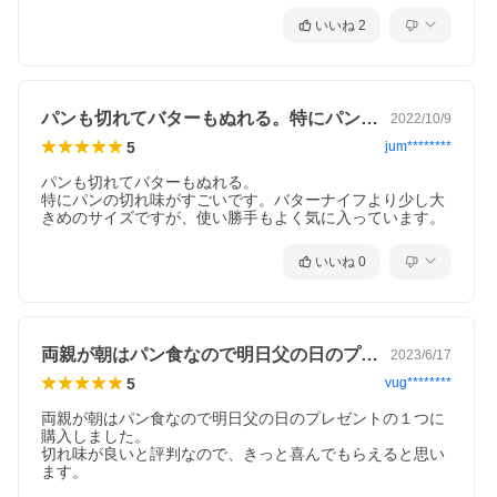
いいね
2
パンも切れてバターもぬれる。特にパンの…
2022/10/9
5
jum********
パンも切れてバターもぬれる。

特にパンの切れ味がすごいです。バターナイフより少し大
きめのサイズですが、使い勝手もよく気に入っています。
いいね
0
両親が朝はパン食なので明日父の日のプレ…
2023/6/17
5
vug********
両親が朝はパン食なので明日父の日のプレゼントの１つに
購入しました。

切れ味が良いと評判なので、きっと喜んでもらえると思い
ます。