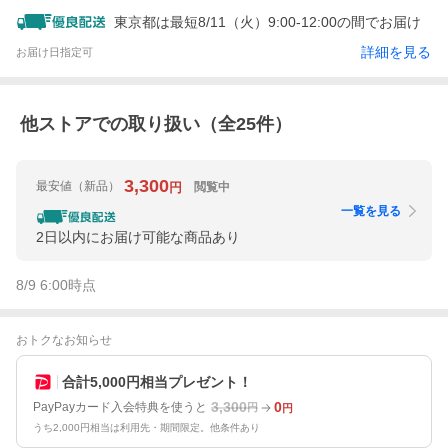
東京都は最短8/11（火）9:00-12:00の間でお届け
詳細を見る
お届け日指定可
他ストアでの取り扱い（全
25
件）
3,300
最安値
（新品）
閲覧中
円
一覧を見る
2日以内にお届け可能な商品あり
8/9 6:00
時点
おトクなお知らせ
合計5,000円相当プレゼント！
3,300
0
PayPayカード入会特典を使うと
円
円
うち2,000円相当は利用先・期間限定。他条件あり