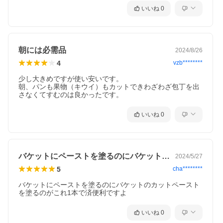
いいね
0
朝には必需品
2024/8/26
4
vzb********
少し大きめですが使い安いです。

朝、パンも果物（キウイ）もカットできわざわざ包丁を出
いいね
0
バケットにペーストを塗るのにバケットの…
2024/5/27
5
cha********
バケットにペーストを塗るのにバケットのカットペースト
を塗るのがこれ1本で済便利ですよ
いいね
0