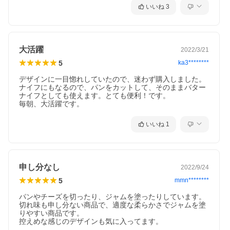
いいね
3
大活躍
2022/3/21
5
ka3********
デザインに一目惚れしていたので、迷わず購入しました。

ナイフにもなるので、パンをカットして、そのままバター
ナイフとしても使えます。とても便利！です。

いいね
1
申し分なし
2022/9/24
5
mmn********
パンやチーズを切ったり、ジャムを塗ったりしています。

切れ味も申し分ない商品で、適度な柔らかさでジャムを塗
りやすい商品です。

控えめな感じのデザインも気に入ってます。