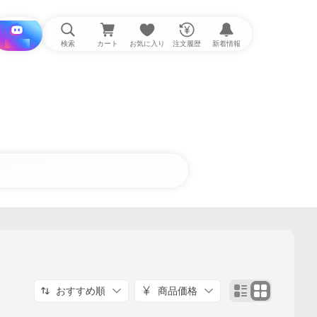
i と探す
検索
カート
お気に入り
注文履歴
新着情報
おすすめ順
商品価格