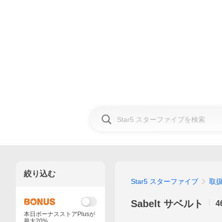
絞り込む
Star5 スターファイブ
取
Sabelt サベルト
4
本日ボーナスストアPlusが
最大20%