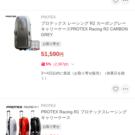
PROTEX
プロテックス レーシング R2 カーボングレー
キャリーケースPROTEX Racing R2 CARBON
GREY
お取り寄せ
51,590
円
5
%
（
2,367
pt
）
3〜4日以内に発送（お取り寄せ販売）（休業日を除
く）
PROTEX
PROTEX Racing R1 プロテックスレーシング
キャリーケース
お取り寄せ