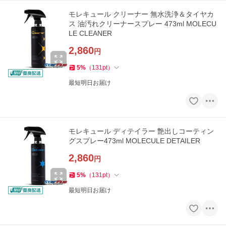
モレキュール クリーナー 無水洗浄＆タイヤカ
ス 油汚れクリーナースプレー 473ml MOLECU
LE CLEANER
2,860
円
5
%
（
131
pt
）
最短明日お届け
モレキュール ディテイラー 艶出しコーティン
グスプレー473ml MOLECULE DETAILER
2,860
円
5
%
（
131
pt
）
最短明日お届け