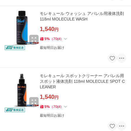
モレキュール ウォッシュ アパレル用液体洗剤
118ml MOLECULE WASH
1,540
円
5
%
（
70
pt
）
最短明日お届け
モレキュール スポットクリーナー アパレル用
スポット液体洗剤 118ml MOLECULE SPOT C
LEANER
1,540
円
5
%
（
70
pt
）
最短明日お届け