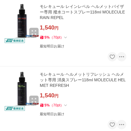
モレキュール レインレペル ヘルメットバイザ
ー専用 撥水コートスプレー118ml MOLECULE
RAIN REPEL
1,540
円
5
%
（
70
pt
）
最短明日お届け
モレキュール ヘルメットリフレッシュ ヘルメ
ット専用 消臭スプレー118ml MOLECULE HEL
MET REFRESH
1,540
円
5
%
（
70
pt
）
最短明日お届け