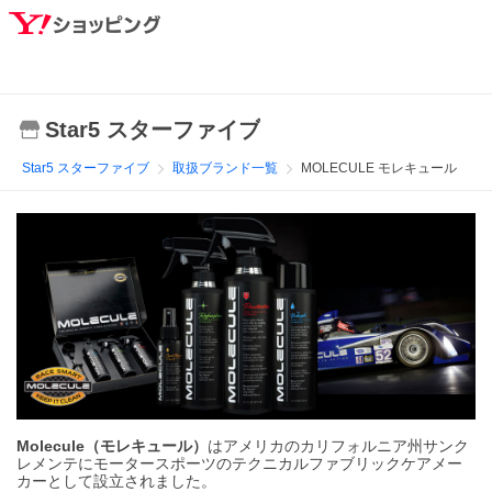
Star5 スターファイブ
Star5 スターファイブ
取扱ブランド一覧
MOLECULE モレキュール
Molecule（モレキュール）
はアメリカのカリフォルニア州サンク
レメンテにモータースポーツのテクニカルファブリックケアメー
カーとして設立されました。