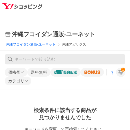
沖縄フコイダン通販-ユーネット
沖縄フコイダン通販-ユーネット
沖縄アガリクス
1
価格帯
送料無料
すべての条
カテゴリ
検索条件に該当する商品が
見つかりませんでした
キーワードを変更して再検索してください。