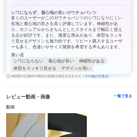
シワにならず、着心地の良いガウチョパンツ
多くのユーザーがこのガウチョパンツのシワになりにくい
生地と着心地の良さを高く評価しています。伸縮性があ
り、カジュアルからきちんとしたスタイルまで幅広く使え
る点が好評です。また、適度な厚みがあり、体型をスッキ
リ見せるデザインも魅力的です。リピート購入するユーザ
ーも多く、色違いやサイズ展開を希望する声もあります。
良い点
シワにならない
着心地が良い
伸縮性がある
体型をスッキリ見せる
デザインが良い
その他の注意点
AI回答の正確性や商品の効果は保証されません（
）
一覧で見る
レビュー動画・画像
動画