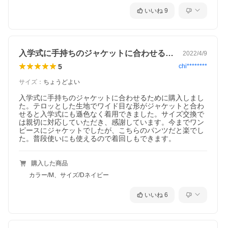
いいね
9
入学式に手持ちのジャケットに合わせるた…
2022/4/9
5
chi********
サイズ
：
ちょうどよい
入学式に手持ちのジャケットに合わせるために購入しまし
た。テロッとした生地でワイド目な形がジャケットと合わ
せると入学式にも遜色なく着用できました。サイズ交換で
は親切に対応していただき、感謝しています。今までワン
ピースにジャケットでしたが、こちらのパンツだと楽でし
た。普段使いにも使えるので着回しもできます。
購入した商品
カラー/M、サイズ/Dネイビー
いいね
6