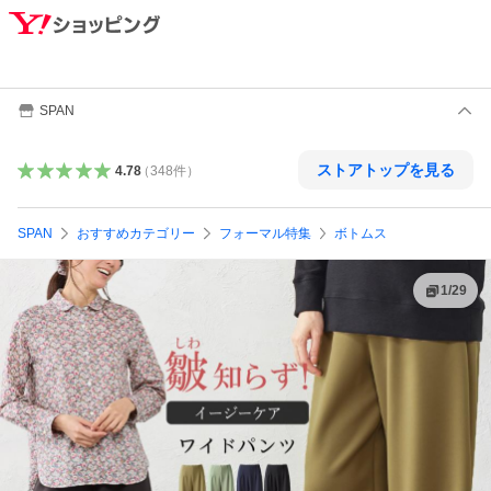
SPAN
ストアトップを見る
4.78
（
348
件
）
SPAN
おすすめカテゴリー
フォーマル特集
ボトムス
1
/
29