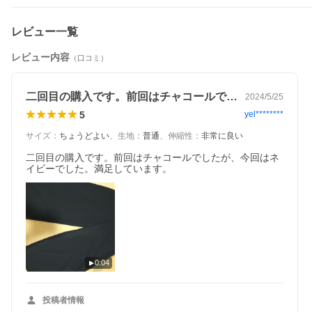
レビュー一覧
レビュー内容
（口コミ）
二回目の購入です。前回はチャコールでし…
2024/5/25
5
yel********
サイズ
：
ちょうどよい
、
生地
：
普通
、
伸縮性
：
非常に良い
二回目の購入です。前回はチャコールでしたが、今回はネ
イビーでした。満足しています。
0:04
投稿者情報