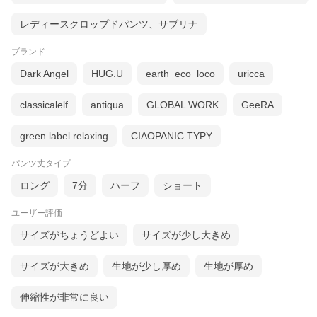
レディースクロップドパンツ、サブリナ
ブランド
Dark Angel
HUG.U
earth_eco_loco
uricca
classicalelf
antiqua
GLOBAL WORK
GeeRA
green label relaxing
CIAOPANIC TYPY
パンツ丈タイプ
ロング
7分
ハーフ
ショート
ユーザー評価
サイズがちょうどよい
サイズが少し大きめ
サイズが大きめ
生地が少し厚め
生地が厚め
伸縮性が非常に良い