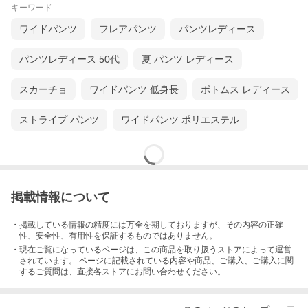
キーワード
ワイドパンツ
フレアパンツ
パンツレディース
パンツレディース 50代
夏 パンツ レディース
スカーチョ
ワイドパンツ 低身長
ボトムス レディース
ストライプ パンツ
ワイドパンツ ポリエステル
掲載情報について
・掲載している情報の精度には万全を期しておりますが、その内容の正確
性、安全性、有用性を保証するものではありません。
・現在ご覧になっているページは、この
商品
を取り扱うストアによって運営
されています。 ページに記載されている内容
や商品、ご購入
、ご購入に関
するご質問は、直接各ストアにお問い合わせください。