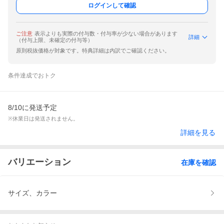
ログインして確認
ご注意
表示よりも実際の付与数・付与率が少ない場合があります
詳細
（付与上限、未確定の付与等）
原則税抜価格が対象です。特典詳細は内訳でご確認ください。
条件達成でおトク
8/10に発送予定
※休業日は発送されません。
詳細を見る
バリエーション
在庫を確認
サイズ、カラー