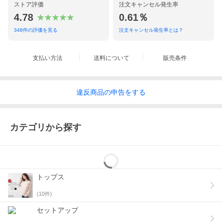
ストア評価
注文キャンセル発生率
4.78
0.61％
348
件の評価を見る
注文キャンセル発生率とは？
支払い方法
送料について
販売条件
違反
商品の
申告をする
カテゴリから探す
トップス
(
10
件)
セットアップ