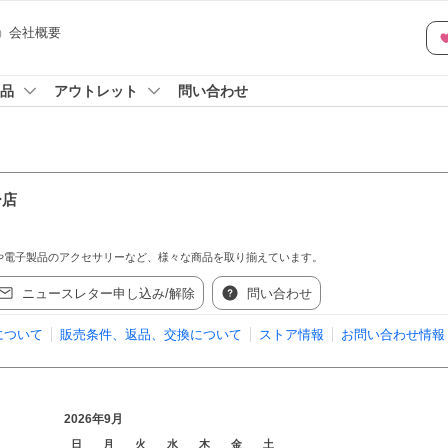
会社概要
）
品
アウトレット
問い合わせ
ー店
や電子製品のアクセサリーなど、様々な商品を取り揃えています。
ニュースレター申し込み/解除
問い合わせ
について
販売条件、返品、交換について
ストア情報
お問い合わせ情報
2026年9月
日
月
火
水
木
金
土