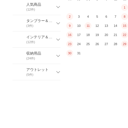
人気商品
1
(
12
件)
2
3
4
5
6
7
8
タンブラー＆コーヒー関連
(
3
件)
9
10
11
12
13
14
15
16
17
18
19
20
21
22
インテリア＆家具
(
12
件)
23
24
25
26
27
28
29
収納用品
30
31
(
24
件)
アウトレット
(
5
件)