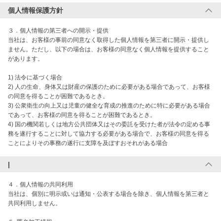
個人情報保護方針
３．個人情報の第三者への開示・提供

当社は、お客様の事前の同意なく取得した個人情報を第三者に開示・提供し
ません。ただし、以下の場合は、お客様の同意なく個人情報を提供すること
があります。

1) 法令に基づく場合

2) 人の生命、身体又は財産の保護のために必要がある場合であって、お客様
の同意を得ることが困難であるとき。

3) 公衆衛生の向上又は児童の健全な育成の推進のために特に必要がある場合
であって、お客様の同意を得ることが困難であるとき。

4) 国の機関若しくは地方公共団体又はその委託を受けた者が法令の定める事
務を遂行することに対して協力する必要がある場合で、お客様の同意を得る
|
４．個人情報の共同利用

当社は、個別に明示或いは通知・公表する場合を除き、個人情報を第三者と
共同利用しません。
