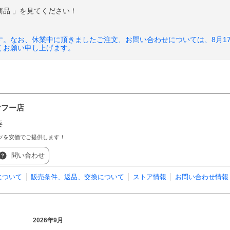
商品 」を見てください！
。なお、休業中に頂きましたご注文、お問い合わせについては、8月1
くお願い申し上げます。
ヤフー店
要
ツを安価でご提供します！
問い合わせ
について
販売条件、返品、交換について
ストア情報
お問い合わせ情報
2026年9月