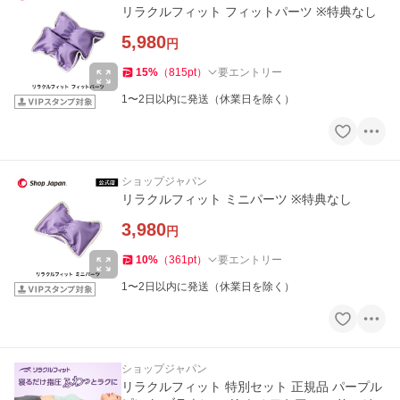
リラクルフィット フィットパーツ ※特典なし
5,980
円
15
%
（
815
pt
）
要エントリー
1〜2日以内に発送（休業日を除く）
ショップジャパン
リラクルフィット ミニパーツ ※特典なし
3,980
円
10
%
（
361
pt
）
要エントリー
1〜2日以内に発送（休業日を除く）
ショップジャパン
リラクルフィット 特別セット 正規品 パープル