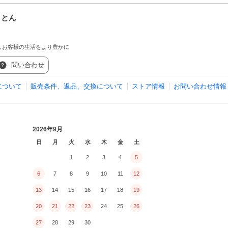
うとん
しお客様の生活をより豊かに
問い合わせ
について
販売条件、返品、交換について
ストア情報
お問い合わせ情報
2026年9月
日
月
火
水
木
金
土
1
2
3
4
5
6
7
8
9
10
11
12
13
14
15
16
17
18
19
20
21
22
23
24
25
26
27
28
29
30