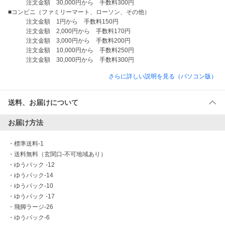
　　　注文金額　30,000円から　手数料300円

■コンビニ（ファミリーマート、ローソン、その他）

　　　注文金額　1円から　手数料150円

　　　注文金額　2,000円から　手数料170円

　　　注文金額　3,000円から　手数料200円

　　　注文金額　10,000円から　手数料250円

　　　注文金額　30,000円から　手数料300円
さらに詳しい説明を見る（パソコン版）
送料、お届けについて
お届け方法
・
標準送料-1
・
送料無料（玄関口-不可地域あり）
・
ゆうパック -12
・
ゆうパック-14
・
ゆうパック-10
・
ゆうパック -17
・
飛脚ラージ-26
・
ゆうパック-6