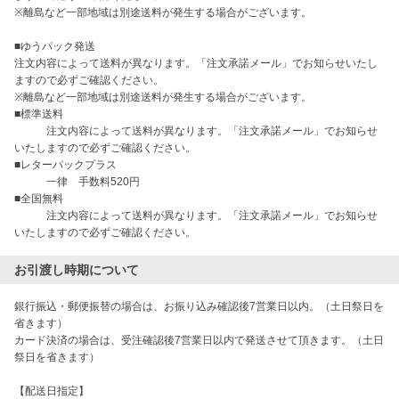
※離島など一部地域は別途送料が発生する場合がございます。

■ゆうパック発送

注文内容によって送料が異なります。「注文承諾メール」でお知らせいたし
ますので必ずご確認ください。

※離島など一部地域は別途送料が発生する場合がございます。

■標準送料

　　　注文内容によって送料が異なります。「注文承諾メール」でお知らせ
いたしますので必ずご確認ください。

■レターパックプラス

　　　一律　手数料520円

■全国無料

　　　注文内容によって送料が異なります。「注文承諾メール」でお知らせ
いたしますので必ずご確認ください。
お引渡し時期について
銀行振込・郵便振替の場合は、お振り込み確認後7営業日以内。（土日祭日を
省きます）

カード決済の場合は、受注確認後7営業日以内で発送させて頂きます。（土日
祭日を省きます）

【配送日指定】
