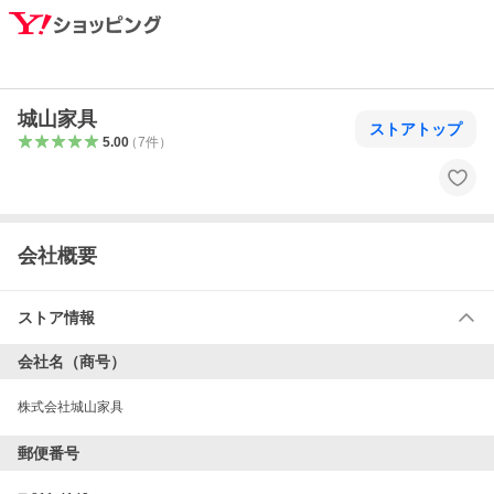
城山家具
ストアトップ
5.00
（
7
件
）
会社概要
ストア情報
会社名（商号）
株式会社城山家具
郵便番号