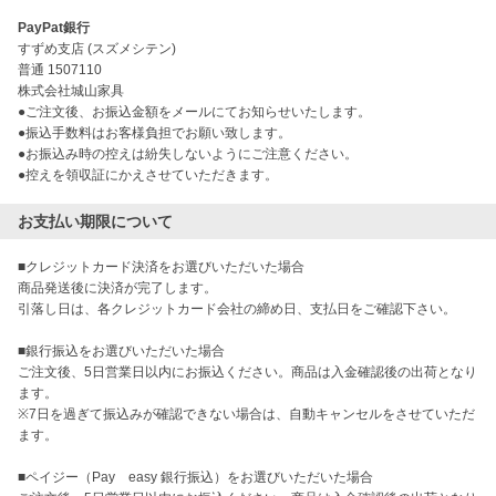
PayPat銀行
すずめ支店 (スズメシテン)
普通 1507110
株式会社城山家具
●ご注文後、お振込金額をメールにてお知らせいたします。
●振込手数料はお客様負担でお願い致します。
●お振込み時の控えは紛失しないようにご注意ください。
●控えを領収証にかえさせていただきます。
お支払い期限について
■クレジットカード決済をお選びいただいた場合

商品発送後に決済が完了します。

引落し日は、各クレジットカード会社の締め日、支払日をご確認下さい。

■銀行振込をお選びいただいた場合

ご注文後、5日営業日以内にお振込ください。商品は入金確認後の出荷となり
ます。

※7日を過ぎて振込みが確認できない場合は、自動キャンセルをさせていただ
ます。

■ペイジー（Pay　easy 銀行振込）をお選びいただいた場合
