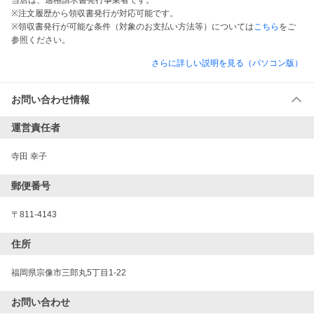
当店は、適格請求書発行事業者です。
※注文履歴から領収書発行が対応可能です。
※領収書発行が可能な条件（対象のお支払い方法等）については
こちら
をご
参照ください。
さらに詳しい説明を見る（パソコン版）
お問い合わせ情報
運営責任者
寺田 幸子
郵便番号
〒811-4143
住所
福岡県宗像市三郎丸5丁目1-22
お問い合わせ