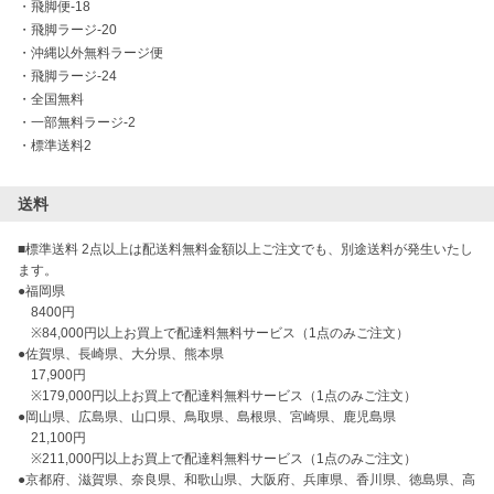
・
飛脚便-18
・
飛脚ラージ-20
・
沖縄以外無料ラージ便
・
飛脚ラージ-24
・
全国無料
・
一部無料ラージ-2
・
標準送料2
送料
■標準送料 2点以上は配送料無料金額以上ご注文でも、別途送料が発生いたし
ます。

●福岡県

　8400円

　※84,000円以上お買上で配達料無料サービス（1点のみご注文）

●佐賀県、長崎県、大分県、熊本県

　17,900円

　※179,000円以上お買上で配達料無料サービス（1点のみご注文）

●岡山県、広島県、山口県、鳥取県、島根県、宮崎県、鹿児島県

　21,100円

　※211,000円以上お買上で配達料無料サービス（1点のみご注文）

●京都府、滋賀県、奈良県、和歌山県、大阪府、兵庫県、香川県、徳島県、高