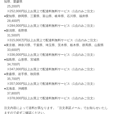
知県、愛媛県

　25,200円

　※252,000円以上お買上で配達料無料サービス（1点のみご注文）

●愛知県、静岡県、三重県、富山県、岐阜県、石川県、福井県

　28,400円

　※284,000円以上お買上で配達料無料サービス（1点のみご注文）

●新潟県、長野県

　31,500円

　※315,000万円以上お買上で配達料無料サービス（1点のみご注文）

●東京都、神奈川県、千葉県、埼玉県、茨木県、栃木県、群馬県、山梨県

　33,600円 

　※336,000円以上お買上で配達料無料サービス（1点のみご注文）

●福島県、山形県、宮城県

　34,700円

　※347,000円以上お買上で配達料無料サービス（1点のみご注文）

●青森県、岩手県、秋田県

　35,700円

　※357,000円以上お買上で配達料無料サービス（1点のみご注文）

●北海道、沖縄県

　37,800円

　※378,000円以上お買上で配達料無料サービス（1点のみご注文）

注文内容によって送料が異なります。「注文承諾メール」でお知らせいたし
ますので必ずご確認ください。
